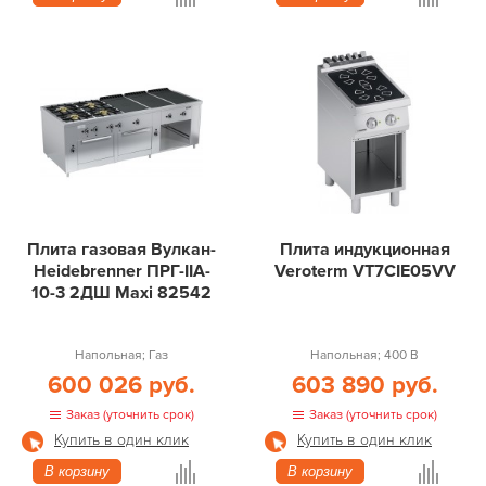
Плита газовая Вулкан-
Плита индукционная
Heidebrenner ПРГ-IIA-
Veroterm VT7CIE05VV
10-3 2ДШ Maxi 82542
Напольная; Газ
Напольная; 400 В
600 026 руб.
603 890 руб.
Заказ (уточнить срок)
Заказ (уточнить срок)
Купить в один клик
Купить в один клик
В корзину
В корзину