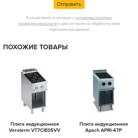
Отправить
Я ознакомлен и согласен с
условиями политики
конфиденциальности
и даю согласие на обработку моих
персональных данных
ПОХОЖИЕ ТОВАРЫ
Плита индукционная
Плита индукционная
Veroterm VT7CIE05VV
Apach APRI-47P