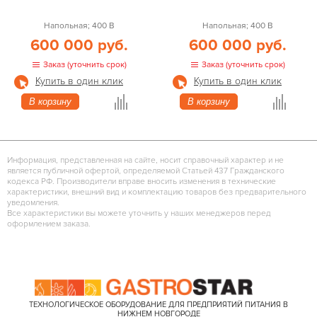
Напольная; 400 В
Напольная; 400 В
600 000 руб.
600 000 руб.
Заказ (уточнить срок)
Заказ (уточнить срок)
Купить в один клик
Купить в один клик
В корзину
В корзину
Информация, представленная на сайте, носит справочный характер и не
является публичной офертой, определяемой Статьей 437 Гражданского
кодекса РФ. Производители вправе вносить изменения в технические
характеристики, внешний вид и комплектацию товаров без предварительного
уведомления.
Все характеристики вы можете уточнить у наших менеджеров перед
оформлением заказа.
ТЕХНОЛОГИЧЕСКОЕ ОБОРУДОВАНИЕ ДЛЯ ПРЕДПРИЯТИЙ ПИТАНИЯ В
НИЖНЕМ НОВГОРОДЕ