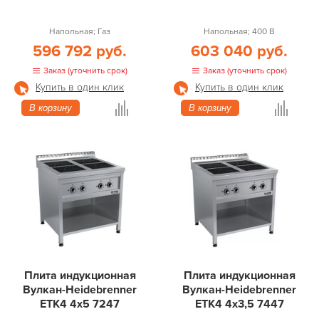
Напольная; Газ
Напольная; 400 В
596 792 руб.
603 040 руб.
Заказ (уточнить срок)
Заказ (уточнить срок)
Купить в один клик
Купить в один клик
В корзину
В корзину
Плита индукционная
Плита индукционная
Вулкан-Heidebrenner
Вулкан-Heidebrenner
ETK4 4х5 7247
ETK4 4х3,5 7447