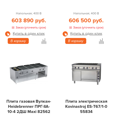
Напольная; 400 В
Напольная; 400 В
603 890 руб.
606 500 руб.
Заказ (уточнить срок)
Заказ (уточнить срок)
Купить в один клик
Купить в один клик
В корзину
В корзину
Плита газовая Вулкан-
Плита электрическая
Heidebrenner ПРГ-IIA-
Kovinastroj ES-Т67/1-0
10-4 2ДШ Maxi 82562
55834