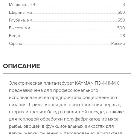
Мощность, кВт
3
Ширина, мм
550
Глубина, мм
550
Высота, мм
500
Вес, кг
28
Страна
Россия
ОПИСАНИЕ
Электрическая плита-табурет KAYMAN ПЭ-1-111-МХ
предназначена для профессионального
использования на предприятиях общественного
питания. Применяется для приготовления первых,
вторых и третьих блюд в наплитной посуде, а так-же
для тепловой обработки полуфабрикатов из мяса,
рыбы, овощей в функциональных емкостях для
варки, жарки, тушения и пассерования. Компактная