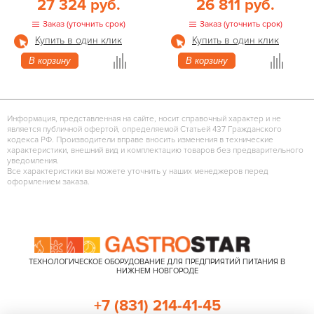
27 324 руб.
26 811 руб.
Заказ (уточнить срок)
Заказ (уточнить срок)
Купить в один клик
Купить в один клик
В корзину
В корзину
Информация, представленная на сайте, носит справочный характер и не
является публичной офертой, определяемой Статьей 437 Гражданского
кодекса РФ. Производители вправе вносить изменения в технические
характеристики, внешний вид и комплектацию товаров без предварительного
уведомления.
Все характеристики вы можете уточнить у наших менеджеров перед
оформлением заказа.
ТЕХНОЛОГИЧЕСКОЕ ОБОРУДОВАНИЕ ДЛЯ ПРЕДПРИЯТИЙ ПИТАНИЯ В
НИЖНЕМ НОВГОРОДЕ
+7 (831) 214-41-45