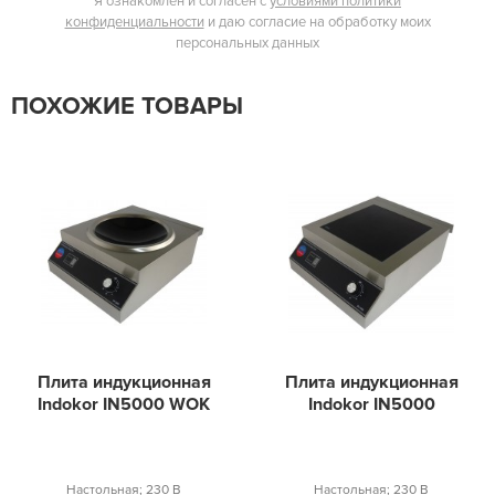
Я ознакомлен и согласен с
условиями политики
конфиденциальности
и даю согласие на обработку моих
персональных данных
ПОХОЖИЕ ТОВАРЫ
Плита индукционная
Плита индукционная
Indokor IN5000 WOK
Indokor IN5000
Настольная; 230 В
Настольная; 230 В