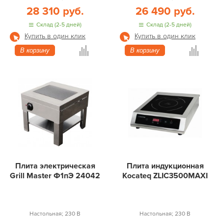
28 310 руб.
26 490 руб.
Склад (2-5 дней)
Склад (2-5 дней)
Купить в один клик
Купить в один клик
В корзину
В корзину
Плита электрическая
Плита индукционная
Grill Master Ф1пЭ 24042
Kocateq ZLIC3500MAXI
Настольная; 230 В
Настольная; 230 В