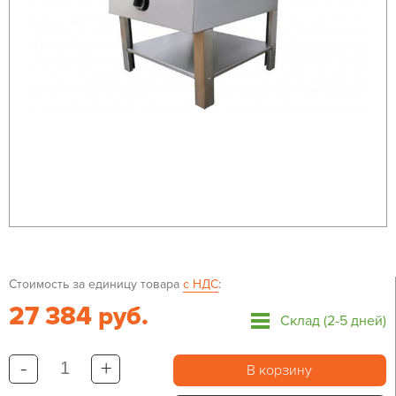
Стоимость за единицу товара
с НДС
:
27 384 руб.
Склад (2-5 дней)
-
+
В корзину