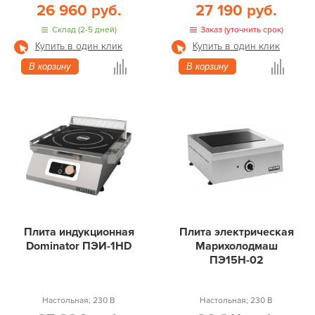
26 960 руб.
27 190 руб.
Склад (2-5 дней)
Заказ (уточнить срок)
Купить в один клик
Купить в один клик
В корзину
В корзину
Плита индукционная
Плита электрическая
Dominator ПЭИ-1HD
Марихолодмаш
ПЭ15Н-02
Настольная; 230 В
Настольная; 230 В