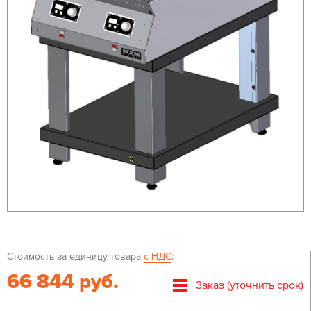
Стоимость за единицу товара
с НДС
:
66 844 руб.
Заказ (уточнить срок)