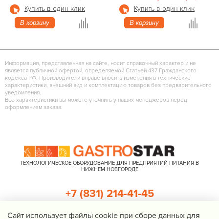
Купить в один клик
Купить в один клик
В корзину
В корзину
Информация, представленная на сайте, носит справочный характер и не
является публичной офертой, определяемой Статьей 437 Гражданского
кодекса РФ. Производители вправе вносить изменения в технические
характеристики, внешний вид и комплектацию товаров без предварительного
уведомления.
Все характеристики вы можете уточнить у наших менеджеров перед
оформлением заказа.
ТЕХНОЛОГИЧЕСКОЕ ОБОРУДОВАНИЕ ДЛЯ ПРЕДПРИЯТИЙ ПИТАНИЯ В
НИЖНЕМ НОВГОРОДЕ
+7 (831) 214-41-45
+7 (920) 023-22-21
Cайт использует файлы cookie при сборе данных для