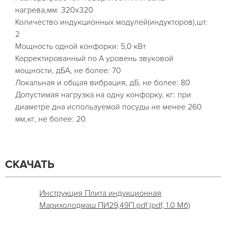
нагрева,мм: 320х320
Количество индукционных модулей(индукторов),шт:
2
Мощность одной конфорки: 5,0 кВт
Корректированный по А уровень звуковой
мощности, дБА, не более: 70
Локальная и общая вибрация, дБ, не более: 80
Допустимая нагрузка на одну конфорку, кг: при
диаметре дна используемой посуды не менее 260
мм,кг, не более: 20
СКАЧАТЬ
Инструкция Плита индукционная
Марихолодмаш ПИ29,49П.pdf (pdf, 1.0 Мб)