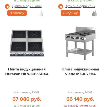
Склад (2-5 дней)
Склад (2-5 дней)
Купить в один клик
Купить в один клик
В корзину
В корзину
Плита индукционная
Плита индукционная
Hurakan HKN-ICF35DX4
Viatto MK-IC7FB4
Настольная; 230 В
Напольная; 400 В
67 080 руб.
66 140 руб.
Склад (2-5 дней)
Заказ (уточнить срок)