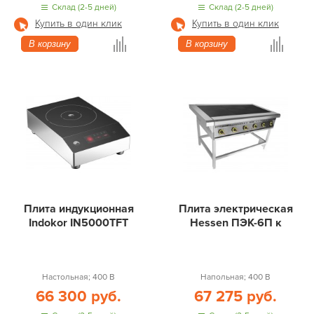
Склад (2-5 дней)
Склад (2-5 дней)
Купить в один клик
Купить в один клик
В корзину
В корзину
Плита индукционная
Плита электрическая
Indokor IN5000TFT
Hessen ПЭК-6П к
Настольная; 400 В
Напольная; 400 В
66 300 руб.
67 275 руб.