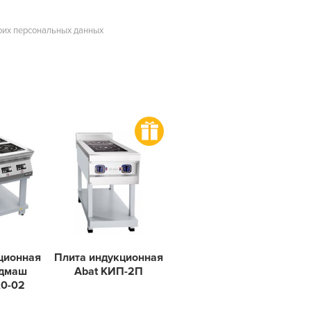
оих персональных данных
ционная
Плита индукционная
одмаш
Abat КИП-2П
0-02