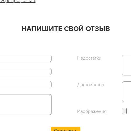
pdf (pdf, 0.1 Мб)
НАПИШИТЕ СВОЙ ОТЗЫВ
Недостатки
Достоинства
Изображения
Отправить