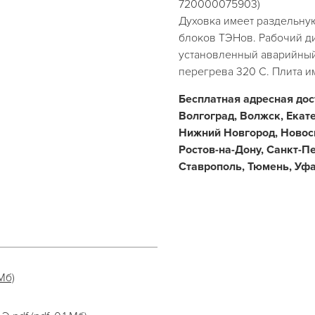
720000075903)
Духовка имеет раздельну
блоков ТЭНов. Рабочий ди
установленный аварийный
перегрева 320 С. Плита и
Бесплатная адресная дос
Волгоград, Волжск, Екат
Нижний Новгород, Новоси
Ростов-на-Дону, Санкт-П
Ставрополь, Тюмень, Уфа
Мб)