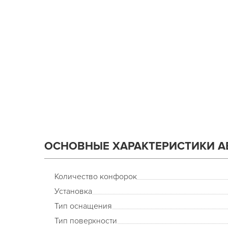
ОСНОВНЫЕ ХАРАКТЕРИСТИКИ A
Количество конфорок
Установка
Тип оснащения
Тип поверхности