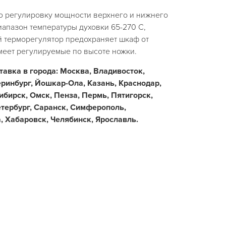
ю регулировку мощности верхнего и нижнего
апазон температуры духовки 65-270 С,
 терморегулятор предохраняет шкаф от
меет регулируемые по высоте ножки.
тавка в города: Москва, Владивосток,
еринбург, Йошкар-Ола, Казань, Краснодар,
бирск, Омск, Пенза, Пермь, Пятигорск,
етербург, Саранск, Симферополь,
, Хабаровск, Челябинск, Ярославль.