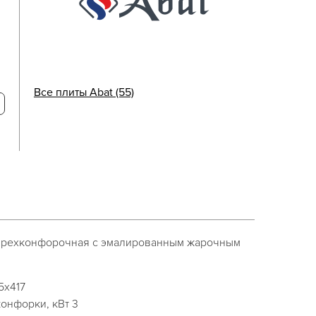
Все плиты Abat (55)
тырехконфорочная с эмалированным жарочным
5x417
онфорки, кВт 3