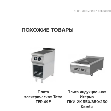
Я ознакомлен и согласен
ПОХОЖИЕ ТОВАРЫ
Плита
Плита индукционная
электрическая Tatra
Итерма
TER.49F
ПКИ-2К-550/850/250
Комби