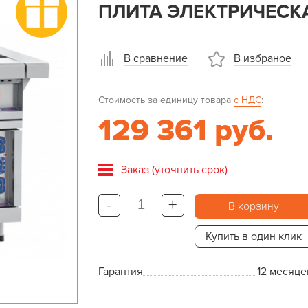
ПЛИТА ЭЛЕКТРИЧЕСК
В сравнение
В избраное
Стоимость за единицу товара
с НДС
:
129 361 руб.
Заказ (уточнить срок)
-
+
В корзину
Купить в один клик
Гарантия
12 месяце