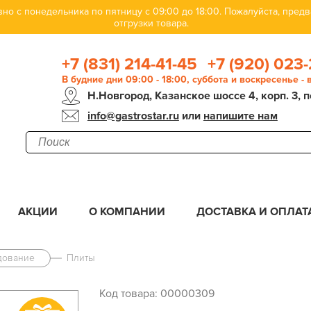
но с понедельника по пятницу с 09:00 до 18:00. Пожалуйста, пре
отгрузки товара.
+7 (831) 214-41-45
+7 (920) 023-
В будние дни 09:00 - 18:00, суббота и воскресенье -
Н.Новгород, Казанское шоссе 4, корп. 3, п
info@gastrostar.ru
или
напишите нам
АКЦИИ
О КОМПАНИИ
ДОСТАВКА И ОПЛАТ
дование
Плиты
Код товара: 00000309