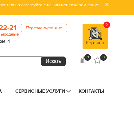
дварительно согласуйте с нашим менеджером время
0
22-21
Перезвоните мне
 выходные
ом. 1
Корзина
0
0
А
СЕРВИСНЫЕ УСЛУГИ
КОНТАКТЫ