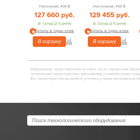
Напольная; 400 В
Настольная; 400 В
127 660 руб.
129 455 руб.
Склад (2-5 дней)
Склад (2-5 дней)
Купить в один клик
Купить в один клик
В корзину
В корзину
Информация, представленная на сайте, носит справочный харак
технические характеристики, внешний вид и комплектацию това
Все характеристики вы можете уточнить у наших менеджеров п