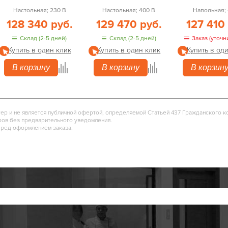
Настольная; 230 В
Настольная; 400 В
Напольная; 
128 340 руб.
129 470 руб.
127 410
Склад (2-5 дней)
Склад (2-5 дней)
Заказ (уточн
Купить в один клик
Купить в один клик
Купить в од
В корзину
В корзину
В корзин
тер и не является публичной офертой, определяемой Статьей 437 Гражданского к
ров без предварительного уведомления.
еред оформлением заказа.