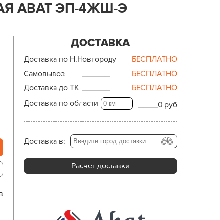
АЯ ABAT ЭП-4ЖШ-Э
ДОСТАВКА
Доставка по Н.Новгороду
БЕСПЛАТНО
Самовывоз
БЕСПЛАТНО
Доставка до ТК
БЕСПЛАТНО
Доставка по области
0 руб
Доставка в:
Расчет доставки
в