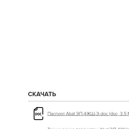
СКАЧАТЬ
Паспорт Abat ЭП-4ЖШ-Э.doc (doc, 3.5 