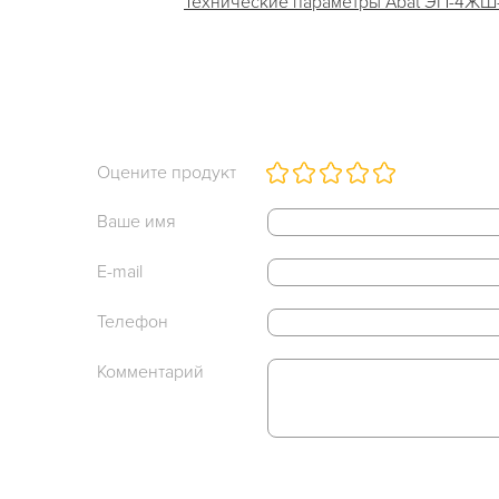
Технические параметры Abat ЭП-4ЖШ-Э.
Оцените продукт
Ваше имя
E-mail
Телефон
Комментарий