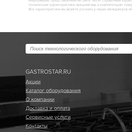
Информация, представленная на сайте, носит справочный харак
технические характеристики, внешний вид и комплектацию това
Все характеристики вы можете уточнить у наших менеджеров п
GASTROSTAR.RU
Акции
Каталог оборудования
О компании
Доставка и оплата
Сервисные услуги
Контакты