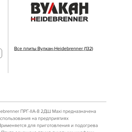
Все плиты Вулкан-Heidebrenner (132)
debrenner ПРГ-IIA-8 2ДШ Maxi предназначена
спользования на предприятиях
Применяется для приготовления и подогрева