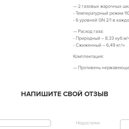
— 2 газовых жарочных шк
- Температурный режим 110
- 6 уровней GN 2/1 в кажд
— Расход газа:
- Природный – 8,33 куб.м/
- Сжиженный – 6,49 кг/ч
Комплектация:
— Противень нержавеющей
НАПИШИТЕ СВОЙ ОТЗЫВ
Недостатки