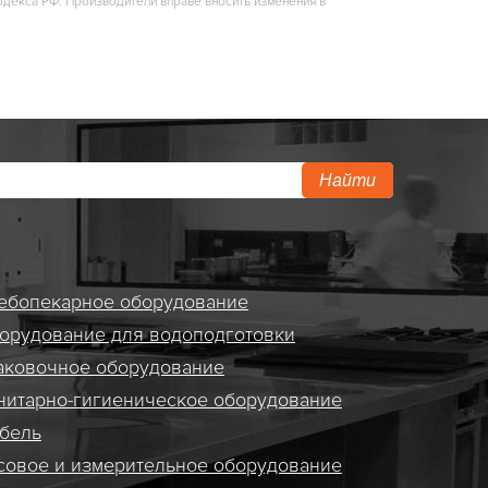
одекса РФ. Производители вправе вносить изменения в
Найти
ебопекарное оборудование
орудование для водоподготовки
аковочное оборудование
нитарно-гигиеническое оборудование
бель
совое и измерительное оборудование