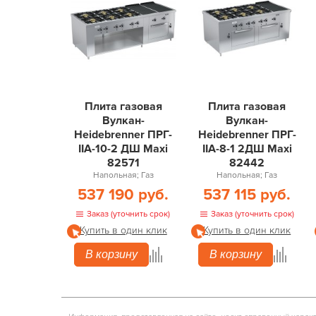
Плита газовая
Плита газовая
Вулкан-
Вулкан-
Heidebrenner ПРГ-
Heidebrenner ПРГ-
IIA-10-2 ДШ Maxi
IIA-8-1 2ДШ Maxi
82571
82442
Напольная; Газ
Напольная; Газ
537 190 руб.
537 115 руб.
Заказ (уточнить срок)
Заказ (уточнить срок)
Купить в один клик
Купить в один клик
В корзину
В корзину