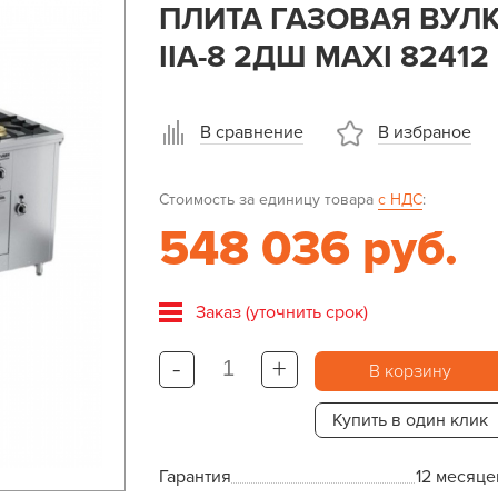
ПЛИТА ГАЗОВАЯ ВУЛК
IIA-8 2ДШ MAXI 82412
В сравнение
В избраное
Стоимость за единицу товара
с НДС
:
548 036 руб.
Заказ (уточнить срок)
-
+
В корзину
Купить в один клик
Гарантия
12 месяце