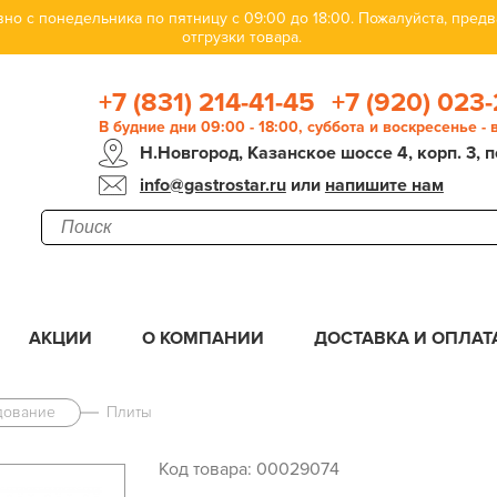
но с понедельника по пятницу с 09:00 до 18:00. Пожалуйста, пре
отгрузки товара.
+7 (831) 214-41-45
+7 (920) 023-
В будние дни 09:00 - 18:00, суббота и воскресенье -
Н.Новгород, Казанское шоссе 4, корп. 3, п
info@gastrostar.ru
или
напишите нам
АКЦИИ
О КОМПАНИИ
ДОСТАВКА И ОПЛАТ
дование
Плиты
Код товара: 00029074