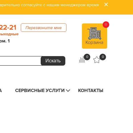
дварительно согласуйте с нашим менеджером время
0
22-21
Перезвоните мне
 выходные
ом. 1
Корзина
0
0
А
СЕРВИСНЫЕ УСЛУГИ
КОНТАКТЫ