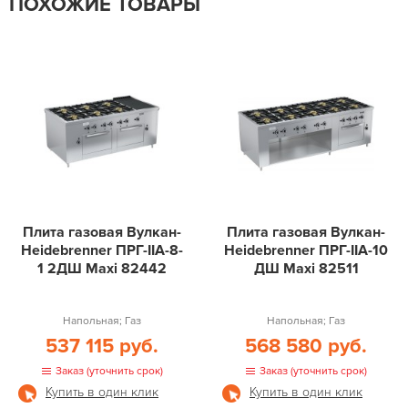
ПОХОЖИЕ ТОВАРЫ
Плита газовая Вулкан-
Плита газовая Вулкан-
Heidebrenner ПРГ-IIA-8-
Heidebrenner ПРГ-IIA-10
1 2ДШ Maxi 82442
ДШ Maxi 82511
Напольная; Газ
Напольная; Газ
537 115 руб.
568 580 руб.
Заказ (уточнить срок)
Заказ (уточнить срок)
Купить в один клик
Купить в один клик