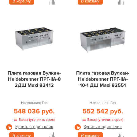
В корзину
В корзину
Плита газовая Вулкан-
Плита газовая Вулкан-
Heidebrenner ПРГ-IIA-8
Heidebrenner ПРГ-IIA-
2ДШ Maxi 82412
10-1 ДШ Maxi 82551
Напольная; Газ
Напольная; Газ
548 036 руб.
552 542 руб.
Заказ (уточнить срок)
Заказ (уточнить срок)
Купить в один клик
Купить в один клик
В корзину
В корзину