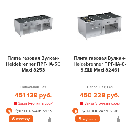
Плита газовая Вулкан-
Плита газовая Вулкан-
Heidebrenner ПРГ-IIA-5С
Heidebrenner ПРГ-IIA-8-
Maxi 8253
3 ДШ Maxi 82461
Напольная; Газ
Напольная; Газ
451 139 руб.
450 228 руб.
Заказ (уточнить срок)
Заказ (уточнить срок)
Купить в один клик
Купить в один клик
В корзину
В корзину