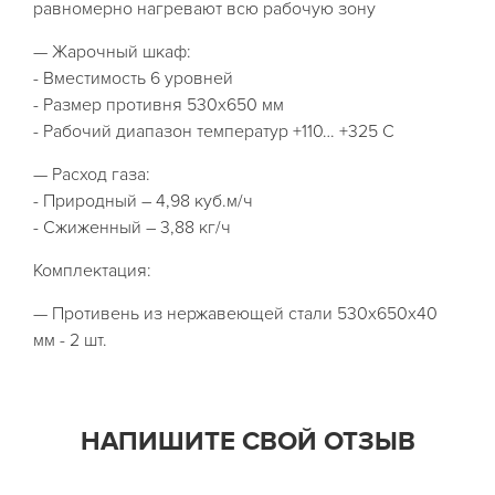
равномерно нагревают всю рабочую зону
— Жарочный шкаф:
- Вместимость 6 уровней
- Размер противня 530х650 мм
- Рабочий диапазон температур +110… +325 С
— Расход газа:
- Природный – 4,98 куб.м/ч
- Сжиженный – 3,88 кг/ч
Комплектация:
— Противень из нержавеющей стали 530х650х40
мм - 2 шт.
НАПИШИТЕ СВОЙ ОТЗЫВ