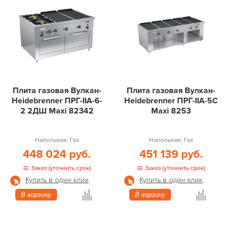
Плита газовая Вулкан-
Плита газовая Вулкан-
Heidebrenner ПРГ-IIA-6-
Heidebrenner ПРГ-IIA-5С
2 2ДШ Maxi 82342
Maxi 8253
Напольная; Газ
Напольная; Газ
448 024 руб.
451 139 руб.
Заказ (уточнить срок)
Заказ (уточнить срок)
Купить в один клик
Купить в один клик
В корзину
В корзину