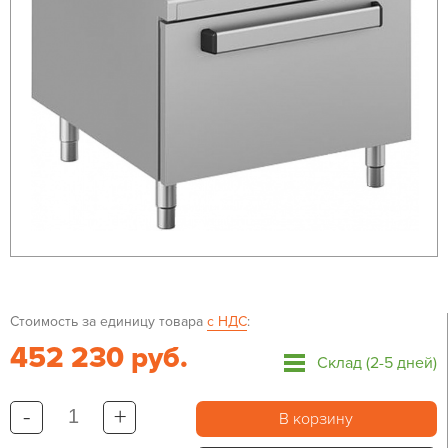
Стоимость за единицу товара
с НДС
:
452 230 руб.
Склад (2-5 дней)
-
+
В корзину