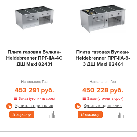
Плита газовая Вулкан-
Плита газовая Вулкан-
Heidebrenner ПРГ-IIA-4С
Heidebrenner ПРГ-IIA-8-
ДШ Maxi 82431
3 ДШ Maxi 82461
Напольная; Газ
Напольная; Газ
453 291 руб.
450 228 руб.
Заказ (уточнить срок)
Заказ (уточнить срок)
Купить в один клик
Купить в один клик
В корзину
В корзину