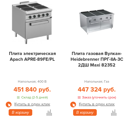
Плита электрическая
Плита газовая Вулкан-
Apach APRE-89FE/PL
Heidebrenner ПРГ-IIA-3С
2ДШ Maxi 82352
Напольная; 400 В
Напольная; Газ
451 840 руб.
447 324 руб.
Склад (2-5 дней)
Заказ (уточнить срок)
Купить в один клик
Купить в один клик
В корзину
В корзину