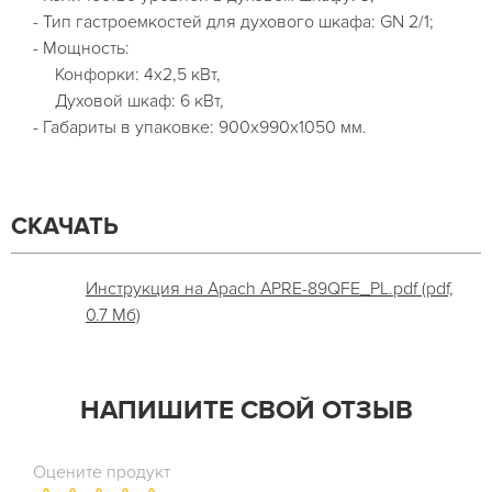
- Тип гастроемкостей для духового шкафа: GN 2/1;
- Мощность:
Конфорки: 4х2,5 кВт,
Духовой шкаф: 6 кВт,
- Габариты в упаковке: 900х990х1050 мм.
СКАЧАТЬ
Инструкция на Apach APRE-89QFE_PL.pdf (pdf,
0.7 Мб)
НАПИШИТЕ СВОЙ ОТЗЫВ
Оцените продукт