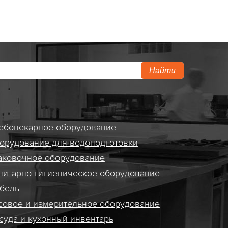
Найти
ебопекарное оборудование
орудование для водоподготовки
аковочное оборудование
нитарно-гигиеническое оборудование
бель
совое и измерительное оборудование
суда и кухонный инвентарь