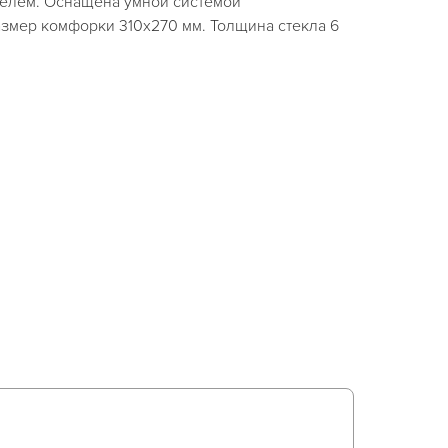
елем. Оснащена умной системой
змер комфорки 310х270 мм. Толщина стекла 6