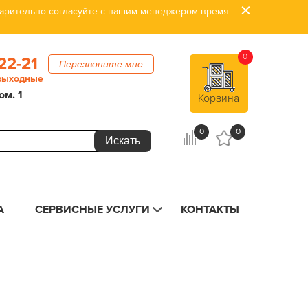
дварительно согласуйте с нашим менеджером время
0
22-21
Перезвоните мне
 выходные
ом. 1
Корзина
0
0
А
СЕРВИСНЫЕ УСЛУГИ
КОНТАКТЫ