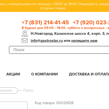
но с понедельника по пятницу с 09:00 до 18:00. Пожалуйста, пре
отгрузки товара.
+7 (831) 214-41-45
+7 (920) 023-
В будние дни 09:00 - 18:00, суббота и воскресенье -
Н.Новгород, Казанское шоссе 4, корп. 3, п
info@gastrostar.ru
или
напишите нам
АКЦИИ
О КОМПАНИИ
ДОСТАВКА И ОПЛАТ
дование
Плиты
Код товара: 00029128