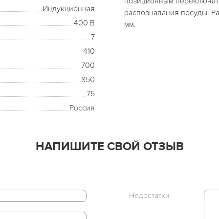
позиционным переключат
Индукционная
распознавания посуды. Ра
400 В
мм.
7
410
700
850
75
Россия
НАПИШИТЕ СВОЙ ОТЗЫВ
Недостатки