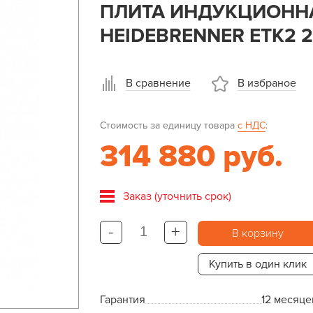
ПЛИТА ИНДУКЦИОННА
HEIDEBRENNER ETK2 2
В сравнение
В избраное
Стоимость за единицу товара
с НДС
:
314 880 руб.
Заказ (уточнить срок)
-
+
В корзину
Купить в один клик
Гарантия
12 месяце