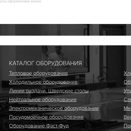
еред оформлением заказа.
КАТАЛОГ ОБОРУДОВАНИЯ
Тепловое оборудование
Хл
Холодильное оборудование
Об
Линии раздачи. Шведские столы
Уп
Нейтральное оборудование
Са
Электро­механическое оборудование
Ме
Посудомоечное оборудование
Ве
Оборудование Фаст-Фуд
По