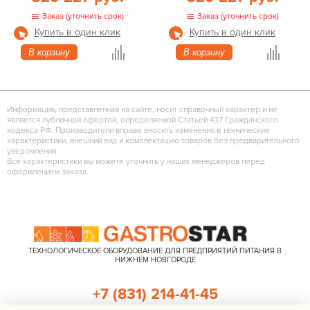
Заказ (уточнить срок)
Заказ (уточнить срок)
Купить в один клик
Купить в один клик
В корзину
В корзину
Информация, представленная на сайте, носит справочный характер и не
является публичной офертой, определяемой Статьей 437 Гражданского
кодекса РФ. Производители вправе вносить изменения в технические
характеристики, внешний вид и комплектацию товаров без предварительного
уведомления.
Все характеристики вы можете уточнить у наших менеджеров перед
оформлением заказа.
ТЕХНОЛОГИЧЕСКОЕ ОБОРУДОВАНИЕ ДЛЯ ПРЕДПРИЯТИЙ ПИТАНИЯ В
НИЖНЕМ НОВГОРОДЕ
+7 (831) 214-41-45