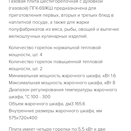
Газовая плита шестигорелочная с духовкой
(газовой) ПГК-69ЖШ предназначена для
приготовления первых, вторых и третьих блюд в
наплитной посуде, а также для жарки
полуфабрикатов из мяса, рыбы, овощей и выпечке
мелкоштучных кулинарных изделий.
Количество горелок нормальной тепловой
мощности, шт. 4
Количество горелок повышенной тепловой
мощности, шт. 2
Минимальная мощность жарочного шкафа, кВт 1.6
Максимальная мощность жарочного шкафа, кВт 8
Диапазон регулирования температуры жарочного
шкафа, °C 100 - 300
Объем жарочного шкафа, дм3 165.6
Внутренние размеры жарочного шкафа, мм
575x720x400
Плита имеет четыре горелки по 5,5 кВт и две