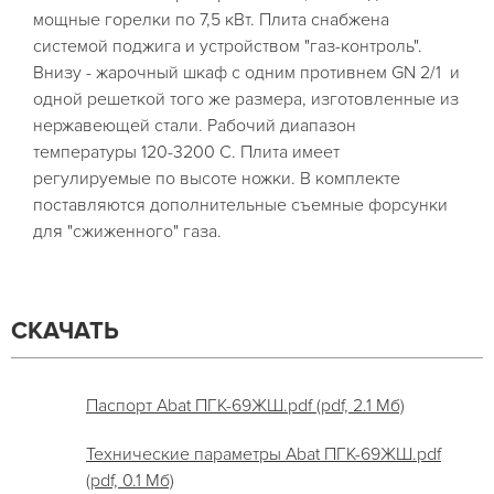
мощные горелки по 7,5 кВт. Плита снабжена
системой поджига и устройством "газ-контроль".
Внизу - жарочный шкаф с одним противнем GN 2/1 и
одной решеткой того же размера, изготовленные из
нержавеющей стали. Рабочий диапазон
температуры 120-3200 С. Плита имеет
регулируемые по высоте ножки. В комплекте
поставляются дополнительные съемные форсунки
для "сжиженного" газа.
СКАЧАТЬ
Паспорт Abat ПГК-69ЖШ.pdf (pdf, 2.1 Мб)
Технические параметры Abat ПГК-69ЖШ.pdf
(pdf, 0.1 Мб)