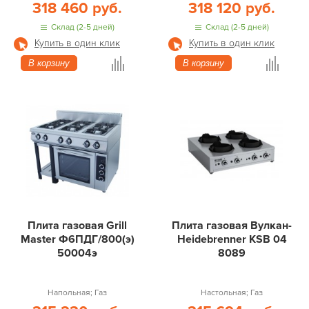
318 460 руб.
318 120 руб.
Склад (2-5 дней)
Склад (2-5 дней)
Купить в один клик
Купить в один клик
В корзину
В корзину
Плита газовая Grill
Плита газовая Вулкан-
Master Ф6ПДГ/800(э)
Heidebrenner KSB 04
50004э
8089
Напольная; Газ
Настольная; Газ