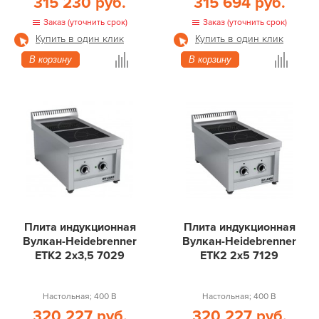
315 230 руб.
315 694 руб.
Заказ (уточнить срок)
Заказ (уточнить срок)
Купить в один клик
Купить в один клик
В корзину
В корзину
Плита индукционная
Плита индукционная
Вулкан-Heidebrenner
Вулкан-Heidebrenner
ETK2 2х3,5 7029
ETK2 2х5 7129
Настольная; 400 В
Настольная; 400 В
320 227 руб.
320 227 руб.