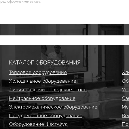
еред оформлением заказа.
КАТАЛОГ ОБОРУДОВАНИЯ
Тепловое оборудование
Хл
Холодильное оборудование
Об
Линии раздачи. Шведские столы
Уп
Нейтральное оборудование
Са
Электро­механическое оборудование
Ме
Посудомоечное оборудование
Ве
Оборудование Фаст-Фуд
По