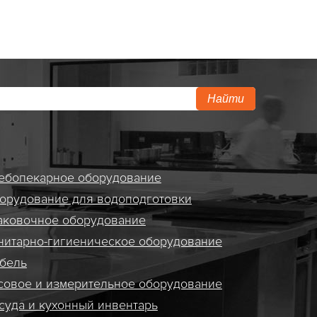
Найти
ебопекарное оборудование
орудование для водоподготовки
аковочное оборудование
нитарно-гигиеническое оборудование
бель
совое и измерительное оборудование
суда и кухонный инвентарь