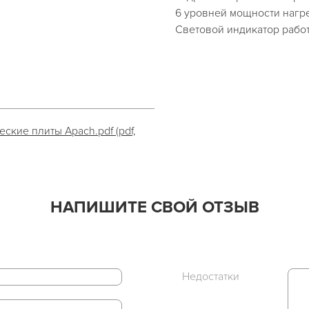
6 уровней мощности нагр
Световой индикатор рабо
ские плиты Apach.pdf (pdf,
НАПИШИТЕ СВОЙ ОТЗЫВ
Недостатки