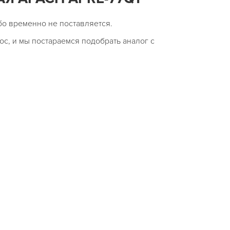
бо временно не поставляется.
ос, и мы постараемся подобрать аналог с