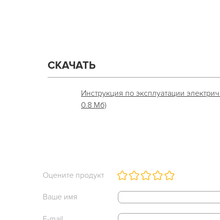
СКАЧАТЬ
Инструкция по эксплуатации электриче
0.8 Мб)
Оцените продукт
Ваше имя
E-mail