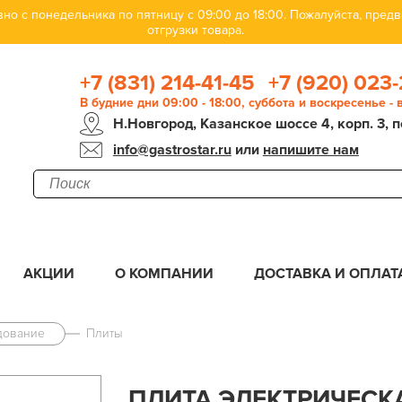
но с понедельника по пятницу с 09:00 до 18:00. Пожалуйста, пре
отгрузки товара.
+7 (831) 214-41-45
+7 (920) 023-
В будние дни 09:00 - 18:00, суббота и воскресенье -
Н.Новгород, Казанское шоссе 4, корп. 3, п
info@gastrostar.ru
или
напишите нам
АКЦИИ
О КОМПАНИИ
ДОСТАВКА И ОПЛАТ
дование
Плиты
ПЛИТА ЭЛЕКТРИЧЕСКА