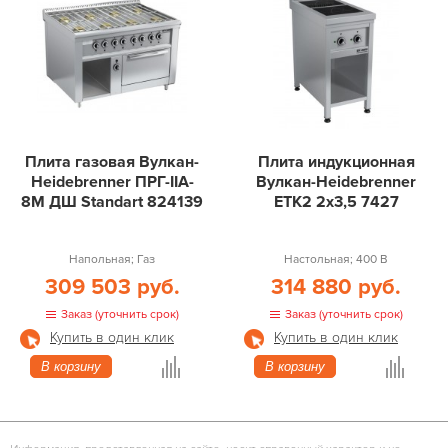
Плита газовая Вулкан-
Плита индукционная
Heidebrenner ПРГ-IIA-
Вулкан-Heidebrenner
8М ДШ Standart 824139
ETK2 2х3,5 7427
Напольная; Газ
Настольная; 400 В
309 503 руб.
314 880 руб.
Заказ (уточнить срок)
Заказ (уточнить срок)
Купить в один клик
Купить в один клик
В корзину
В корзину