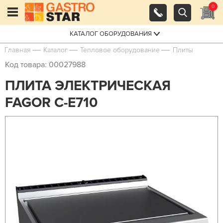
0
КАТАЛОГ ОБОРУДОВАНИЯ
Главная
Каталог
Тепловое оборудование
Плиты
Код товара: 00027988
ПЛИТА ЭЛЕКТРИЧЕСКАЯ
FAGOR C-E710