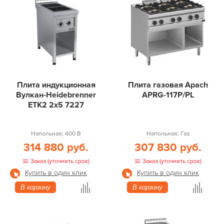
Плита индукционная
Плита газовая Apach
Вулкан-Heidebrenner
APRG-117P/PL
ETK2 2х5 7227
Напольная; 400 В
Напольная; Газ
314 880 руб.
307 830 руб.
Заказ (уточнить срок)
Заказ (уточнить срок)
Купить в один клик
Купить в один клик
В корзину
В корзину