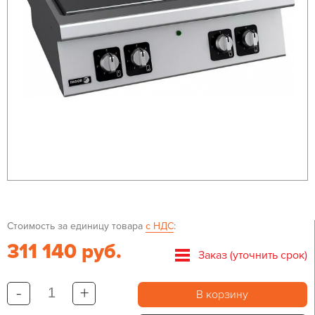
Стоимость за единицу товара
с НДС
:
311 140 руб.
Заказ (уточнить срок)
-
+
В корзину