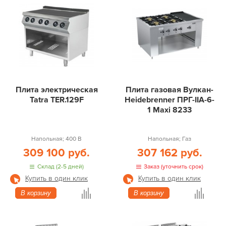
Плита электрическая
Плита газовая Вулкан-
Tatra TER.129F
Heidebrenner ПРГ-IIA-6-
1 Maxi 8233
Напольная; 400 В
Напольная; Газ
309 100 руб.
307 162 руб.
Склад (2-5 дней)
Заказ (уточнить срок)
Купить в один клик
Купить в один клик
В корзину
В корзину