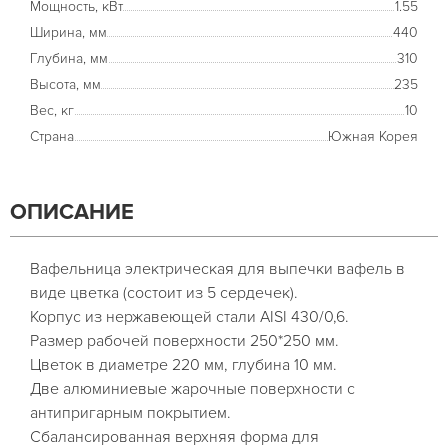
Мощность, кВт
1.55
Ширина, мм
440
Глубина, мм
310
Высота, мм
235
Вес, кг
10
Страна
Южная Корея
ОПИСАНИЕ
Вафельница электрическая для выпечки вафель в
виде цветка (состоит из 5 сердечек).
Корпус из нержавеющей стали AISI 430/0,6.
Размер рабочей поверхности 250*250 мм.
Цветок в диаметре 220 мм, глубина 10 мм.
Две алюминиевые жарочные поверхности с
антипригарным покрытием.
Сбалансированная верхняя форма для