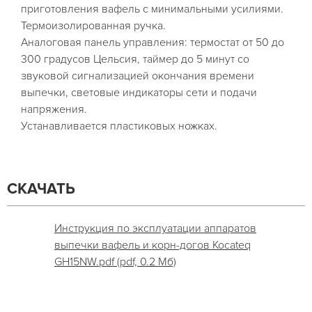
приготовления вафель с минимальными усилиями.
Термоизолированная ручка.
Аналоговая панель управления: термостат от 50 до
300 градусов Цельсия, таймер до 5 минут со
звуковой сигнализацией окончания времени
выпечки, световые индикаторы сети и подачи
напряжения.
Устанавливается пластиковых ножках.
СКАЧАТЬ
Инструкция по эксплуатации аппаратов
выпечки вафель и корн-догов Kocateq
GH15NW.pdf (pdf, 0.2 Мб)