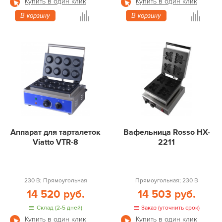
Купить в один клик
Купить в один клик
В корзину
В корзину
Аппарат для тарталеток
Вафельница Rosso HX-
Viatto VTR-8
2211
230 В; Прямоугольная
Прямоугольная; 230 В
14 520 руб.
14 503 руб.
Склад (2-5 дней)
Заказ (уточнить срок)
Купить в один клик
Купить в один клик