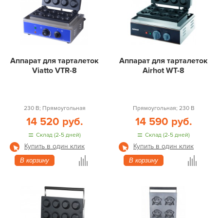
Аппарат для тарталеток
Аппарат для тарталеток
Viatto VTR-8
Airhot WT-8
230 В; Прямоугольная
Прямоугольная; 230 В
14 520 руб.
14 590 руб.
Склад (2-5 дней)
Склад (2-5 дней)
Купить в один клик
Купить в один клик
В корзину
В корзину