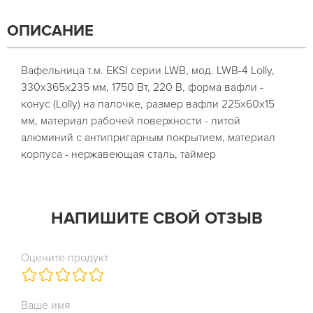
ОПИСАНИЕ
Вафельница т.м. EKSI серии LWB, мод. LWB-4 Lolly,
330x365x235 мм, 1750 Вт, 220 В, форма вафли -
конус (Lolly) на палочке, размер вафли 225х60х15
мм, материал рабочей поверхности - литой
алюминий с антипригарным покрытием, материал
корпуса - нержавеющая сталь, таймер
НАПИШИТЕ СВОЙ ОТЗЫВ
Оцените продукт
Ваше имя