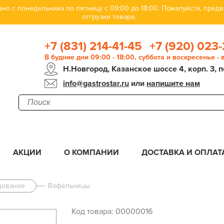
но с понедельника по пятницу с 09:00 до 18:00. Пожалуйста, пре
отгрузки товара.
+7 (831) 214-41-45
+7 (920) 023-
В будние дни 09:00 - 18:00, суббота и воскресенье -
Н.Новгород, Казанское шоссе 4, корп. 3, п
info@gastrostar.ru
или
напишите нам
АКЦИИ
О КОМПАНИИ
ДОСТАВКА И ОПЛАТ
дование
Вафельницы
Код товара: 00000016