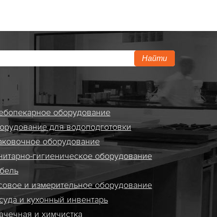
Найти
ебопекарное оборудование
орудование для водоподготовки
аковочное оборудование
нитарно-гигиеническое оборудование
бель
совое и измерительное оборудование
суда и кухонный инвентарь
ачечная и химчистка