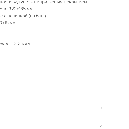
ности: чугун с антипригарным покрытием
ти: 320х185 мм
 с начинкой (на 6 шт).
0х15 мм
ель — 2-3 мин