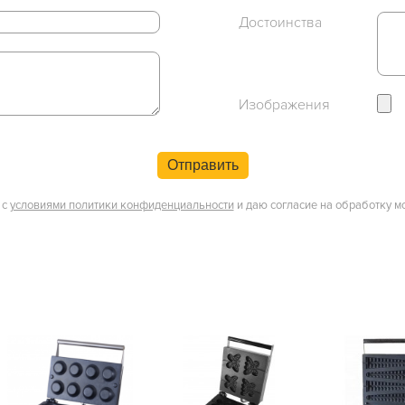
Достоинства
Изображения
Отправить
 с
условиями политики конфиденциальности
и даю согласие на обработку м