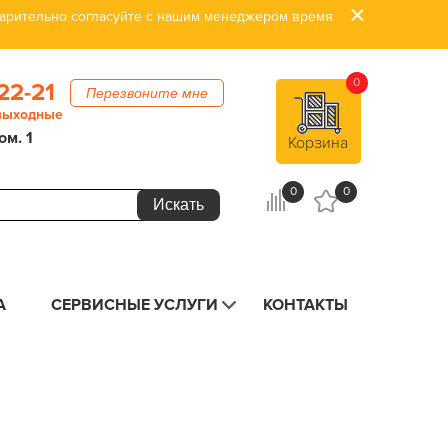
дварительно согласуйте с нашим менеджером время
0
22-21
Перезвоните мне
 выходные
ом. 1
Корзина
0
0
А
СЕРВИСНЫЕ УСЛУГИ
КОНТАКТЫ