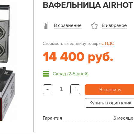
ВАФЕЛЬНИЦА AIRHOT
В сравнение
В избраное
Стоимость за единицу товара
с НДС
:
14 400 руб.
Склад (2-5 дней)
-
+
В корзину
Купить в один клик
Гарантия
6 месяце