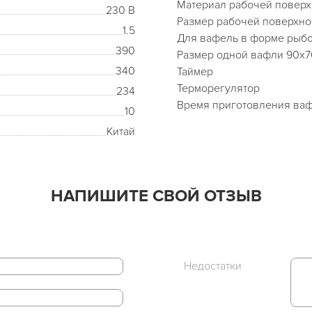
Материал рабочей поверх
230 В
Размер рабочей поверхнос
1.5
Для вафель в форме рыбок
390
Размер одной вафли 90х7
340
Таймер
Терморегулятор
234
Время приготовления ваф
10
Китай
НАПИШИТЕ СВОЙ ОТЗЫВ
Недостатки