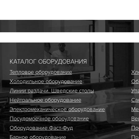
КАТАЛОГ ОБОРУДОВАНИЯ
Тепловое оборудование
Хл
Холодильное оборудование
Об
Линии раздачи. Шведские столы
Уп
Нейтральное оборудование
Са
Электро­механическое оборудование
Ме
Посудомоечное оборудование
Ве
Оборудование Фаст-Фуд
По
Барное оборудование
Пр