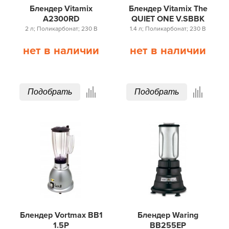
Блендер Vitamix
Блендер Vitamix The
A2300RD
QUIET ONE V.SBBK
2 л; Поликарбонат; 230 В
1.4 л; Поликарбонат; 230 В
нет в наличии
нет в наличии
Подобрать
Подобрать
Блендер Vortmax BB1
Блендер Waring
1.5P
BB255EP