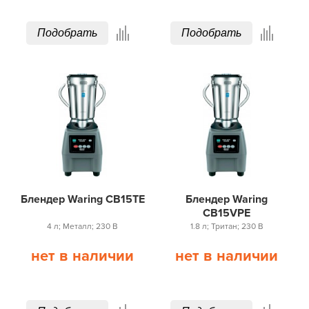
Подобрать
Подобрать
Блендер Waring CB15TE
Блендер Waring
CB15VPE
4 л; Металл; 230 В
1.8 л; Тритан; 230 В
нет в наличии
нет в наличии