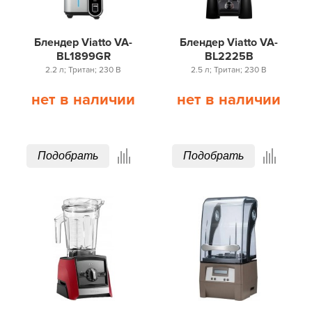
Блендер Viatto VA-
Блендер Viatto VA-
BL1899GR
BL2225B
2.2 л; Тритан; 230 В
2.5 л; Тритан; 230 В
нет в наличии
нет в наличии
Подобрать
Подобрать