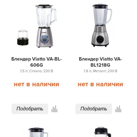
Блендер Viatto VA-BL-
Блендер Viatto VA-
606G
BL1218G
1,5 л; Стекло; 230 В
1.8 л; Металл; 230 В
нет в наличии
нет в наличии
Подобрать
Подобрать