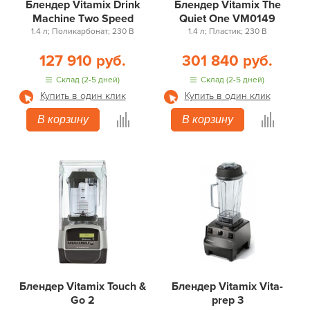
Блендер Vitamix Drink
Блендер Vitamix The
Machine Two Speed
Quiet One VM0149
1.4 л; Поликарбонат; 230 В
1.4 л; Пластик; 230 В
127 910 руб.
301 840 руб.
Склад (2-5 дней)
Склад (2-5 дней)
Купить в один клик
Купить в один клик
В корзину
В корзину
Блендер Vitamix Touch &
Блендер Vitamix Vita-
Go 2
prep 3