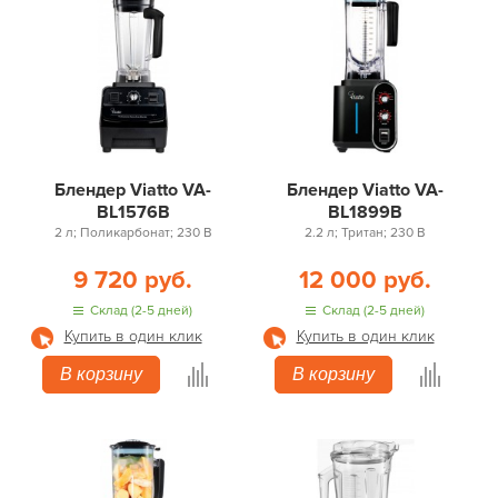
Блендер Viatto VA-
Блендер Viatto VA-
BL1576B
BL1899B
2 л; Поликарбонат; 230 В
2.2 л; Тритан; 230 В
9 720 руб.
12 000 руб.
Склад (2-5 дней)
Склад (2-5 дней)
Купить в один клик
Купить в один клик
В корзину
В корзину