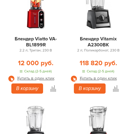
Блендер Viatto VA-
Блендер Vitamix
BL1899R
A2300BK
2.2 л; Тритан; 230 В
2 л; Поликарбонат; 230 В
12 000 руб.
118 820 руб.
Склад (2-5 дней)
Склад (2-5 дней)
Купить в один клик
Купить в один клик
В корзину
В корзину