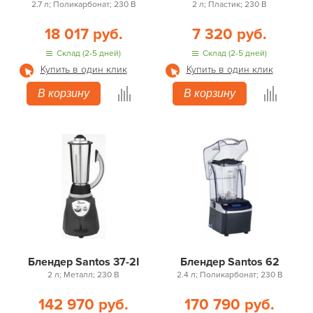
2.7 л; Поликарбонат; 230 В
2 л; Пластик; 230 В
18 017 руб.
7 320 руб.
Склад (2-5 дней)
Склад (2-5 дней)
Купить в один клик
Купить в один клик
В корзину
В корзину
Блендер Santos 37-2I
Блендер Santos 62
2 л; Металл; 230 В
2.4 л; Поликарбонат; 230 В
142 970 руб.
170 790 руб.