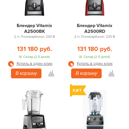
Блендер Vitamix
Блендер Vitamix
A2500BK
A2500RD
2 л; Поликарбонат; 230 В
2 л; Поликарбонат; 230 В
131 180 руб.
131 180 руб.
Склад (2-5 дней)
Склад (2-5 дней)
Купить в один клик
Купить в один клик
В корзину
В корзину