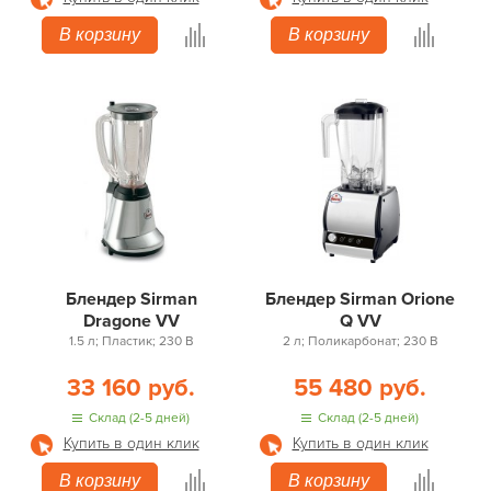
В корзину
В корзину
Блендер Sirman
Блендер Sirman Orione
Dragone VV
Q VV
1.5 л; Пластик; 230 В
2 л; Поликарбонат; 230 В
33 160 руб.
55 480 руб.
Склад (2-5 дней)
Склад (2-5 дней)
Купить в один клик
Купить в один клик
В корзину
В корзину