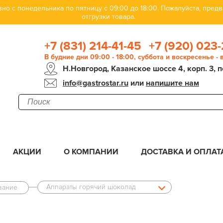
но с понедельника по пятницу с 09:00 до 18:00. Пожалуйста, пре
отгрузки товара.
+7 (831) 214-41-45
+7 (920) 023-
В будние дни 09:00 - 18:00, суббота и воскресенье -
Н.Новгород, Казанское шоссе 4, корп. 3, п
info@gastrostar.ru
или
напишите нам
АКЦИИ
О КОМПАНИИ
ДОСТАВКА И ОПЛАТ
Аппараты горячий шоколад
вание