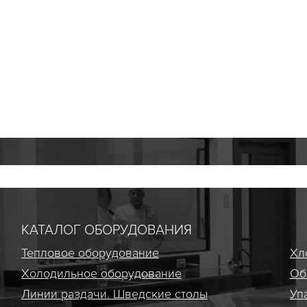
КАТАЛОГ ОБОРУДОВАНИЯ
Тепловое оборудование
Хл
Холодильное оборудование
Об
Линии раздачи. Шведские столы
Уп