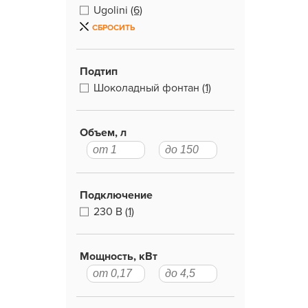
Ugolini
(6)
СБРОСИТЬ
Подтип
Шоколадный фонтан
(1)
Объем, л
Подключение
230 В
(1)
Мощность, кВт