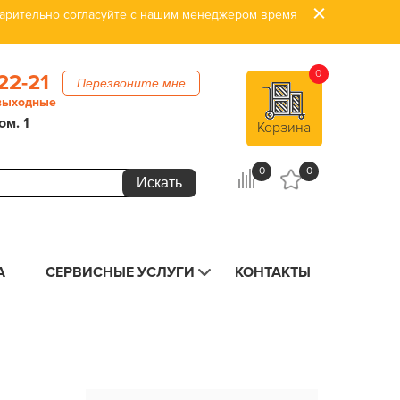
дварительно согласуйте с нашим менеджером время
0
22-21
Перезвоните мне
 выходные
ом. 1
Корзина
0
0
А
СЕРВИСНЫЕ УСЛУГИ
КОНТАКТЫ