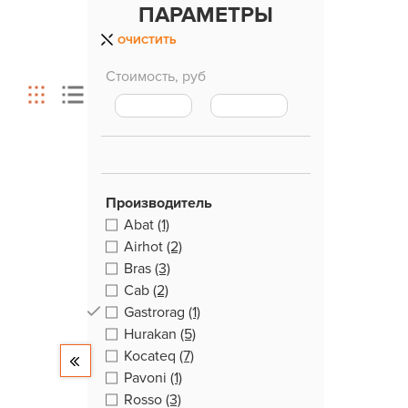
ПАРАМЕТРЫ
ОЧИСТИТЬ
Стоимость, руб
Производитель
Abat
(1)
Airhot
(2)
Bras
(3)
Cab
(2)
Gastrorag
(1)
Hurakan
(5)
Kocateq
(7)
Pavoni
(1)
Rosso
(3)