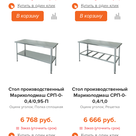
Купить в один клик
Купить в один клик
В корзину
В корзину
Стол производственный
Стол производственный
Марихолодмаш СРП-0-
Марихолодмаш СРП-0-
0,4/0,95-П
0,4/1,0
Оцинк уголок; Полка сплошная
Оцинк уголок; Решетка
6 768 руб.
6 666 руб.
Заказ (уточнить срок)
Заказ (уточнить срок)
Купить в один клик
Купить в один клик