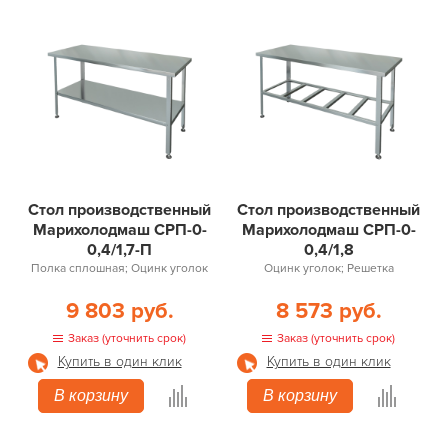
Стол производственный
Стол производственный
Марихолодмаш СРП-0-
Марихолодмаш СРП-0-
0,4/1,7-П
0,4/1,8
Полка сплошная; Оцинк уголок
Оцинк уголок; Решетка
9 803 руб.
8 573 руб.
Заказ (уточнить срок)
Заказ (уточнить срок)
Купить в один клик
Купить в один клик
В корзину
В корзину