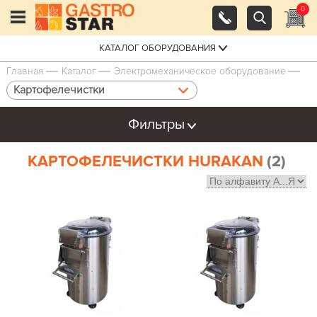
0
КАТАЛОГ ОБОРУДОВАНИЯ
Главная
Каталог
Электро­механическое оборудование
Картофелечистки
Фильтры
КАРТОФЕЛЕЧИСТКИ HURAKAN
(2)