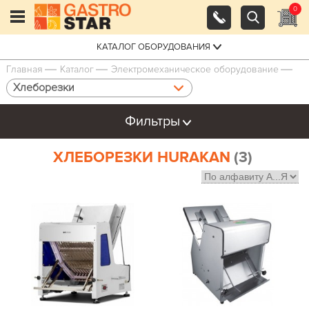
0
КАТАЛОГ ОБОРУДОВАНИЯ
Главная
Каталог
Электро­механическое оборудование
Хлеборезки
Фильтры
ХЛЕБОРЕЗКИ HURAKAN
(3)