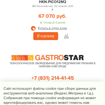
HKN-PICO12M2
180 батонов/час; 32 ножей; 230
В
67 070 руб.
Склад (2-5 дней)
Купить в один клик
В корзину
ТЕХНОЛОГИЧЕСКОЕ ОБОРУДОВАНИЕ ДЛЯ ПРЕДПРИЯТИЙ ПИТАНИЯ В
НИЖНЕМ НОВГОРОДЕ
+7 (831) 214-41-45
+7 (920) 023-22-21
Cайт использует файлы cookie при сборе данных для
инструментов веб-аналитики (Яндекс.Метрика и т.д.).
Перезвоните мне
Собранная при помощи cookie информация не может
идентифицировать вас, однако может помочь нам