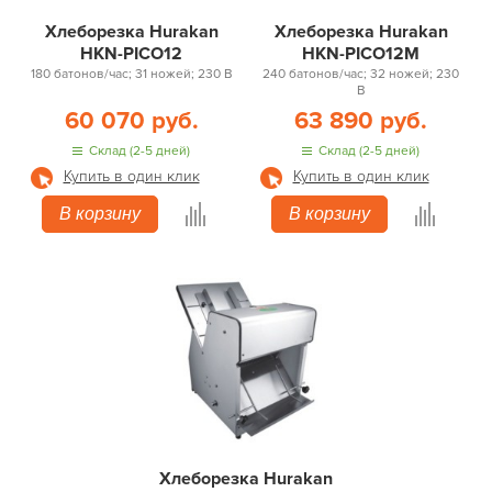
Хлеборезка Hurakan
Хлеборезка Hurakan
HKN-PICO12
HKN-PICO12M
180 батонов/час; 31 ножей; 230 В
240 батонов/час; 32 ножей; 230
В
60 070 руб.
63 890 руб.
Склад (2-5 дней)
Склад (2-5 дней)
Купить в один клик
Купить в один клик
В корзину
В корзину
Хлеборезка Hurakan