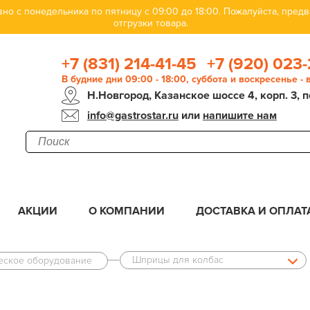
но с понедельника по пятницу с 09:00 до 18:00. Пожалуйста, пре
отгрузки товара.
+7 (831) 214-41-45
+7 (920) 023-
В будние дни 09:00 - 18:00, суббота и воскресенье -
Н.Новгород, Казанское шоссе 4, корп. 3, п
info@gastrostar.ru
или
напишите нам
АКЦИИ
О КОМПАНИИ
ДОСТАВКА И ОПЛАТ
Шприцы для колбас
ческое оборудование