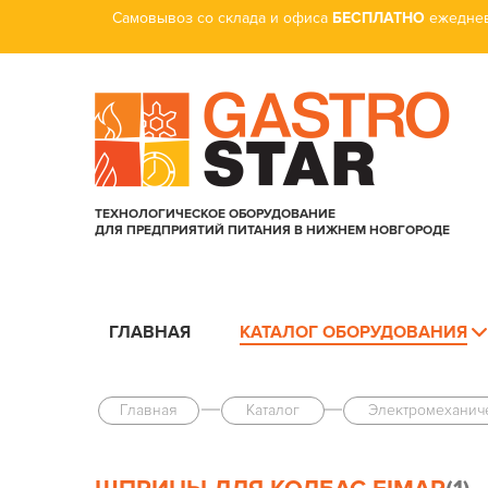
Самовывоз со склада и офиса
БЕСПЛАТНО
ежеднев
ТЕХНОЛОГИЧЕСКОЕ ОБОРУДОВАНИЕ
ДЛЯ ПРЕДПРИЯТИЙ ПИТАНИЯ В НИЖНЕМ НОВГОРОДЕ
ГЛАВНАЯ
КАТАЛОГ ОБОРУДОВАНИЯ
Главная
Каталог
Электро­механи