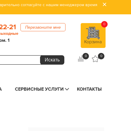
дварительно согласуйте с нашим менеджером время
0
22-21
Перезвоните мне
 выходные
ом. 1
Корзина
0
0
А
СЕРВИСНЫЕ УСЛУГИ
КОНТАКТЫ