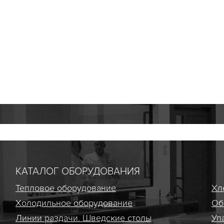
КАТАЛОГ ОБОРУДОВАНИЯ
Тепловое оборудование
Хл
Холодильное оборудование
Об
Линии раздачи. Шведские столы
Уп