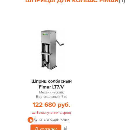
ШПРИЦЫ ДЛЯ КОЛБАС FIMAR
(1)
Шприц колбасный
Fimar LT7/V
Механический;
Вертикальный; 7 л;
122 680 руб.
Заказ (уточнить срок)
Купить в один клик
В корзину