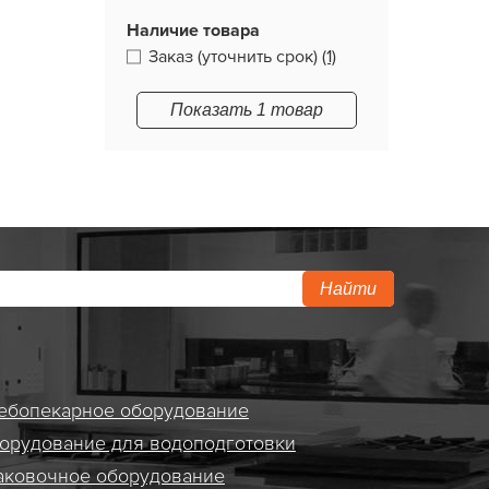
Наличие товара
Заказ (уточнить срок)
(1)
Показать 1 товар
Найти
ебопекарное оборудование
орудование для водоподготовки
аковочное оборудование