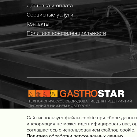
Доставка и оплата
Сервисные услуги
Контакты
Политика конфиденциальности
ТЕХНОЛОГИЧЕСКОЕ ОБОРУДОВАНИЕ ДЛЯ ПРЕДПРИЯТИЙ
ПИТАНИЯ В НИЖНЕМ НОВГОРОДЕ
Cайт использует файлы cookie при сборе данных
информация не может идентифицировать вас, од
соглашаетесь с использованием файлов cookie.
© 2016 - 2026 Gastrostar, интернет-магазин технологического обор
Политика обработки персональных данных