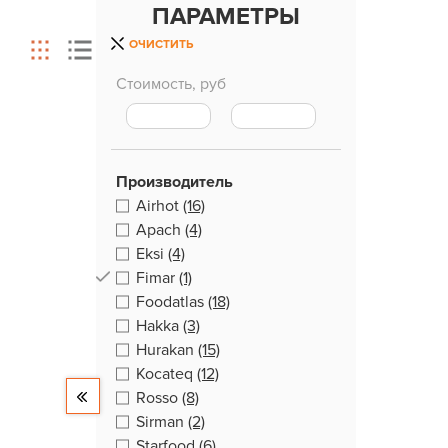
ПАРАМЕТРЫ
ОЧИСТИТЬ
Стоимость, руб
Производитель
Airhot
(16)
Apach
(4)
Eksi
(4)
Fimar
(1)
Foodatlas
(18)
Hakka
(3)
Hurakan
(15)
Kocateq
(12)
Rosso
(8)
Sirman
(2)
Starfood
(6)