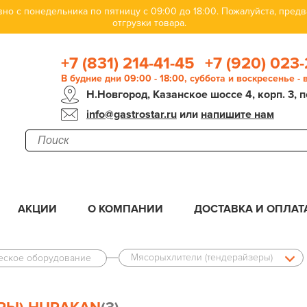
но с понедельника по пятницу с 09:00 до 18:00. Пожалуйста, пре
отгрузки товара.
+7 (831) 214-41-45
+7 (920) 023-
В будние дни 09:00 - 18:00, суббота и воскресенье -
Н.Новгород, Казанское шоссе 4, корп. 3, п
info@gastrostar.ru
или
напишите нам
АКЦИИ
О КОМПАНИИ
ДОСТАВКА И ОПЛАТ
Мясорыхлители (тендерайзеры)
ческое оборудование