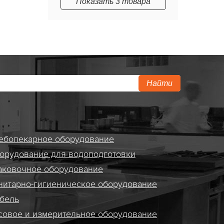
Показать 3 товара
Найти
ебопекарное оборудование
орудование для водоподготовки
аковочное оборудование
нитарно-гигиеническое оборудование
бель
совое и измерительное оборудование