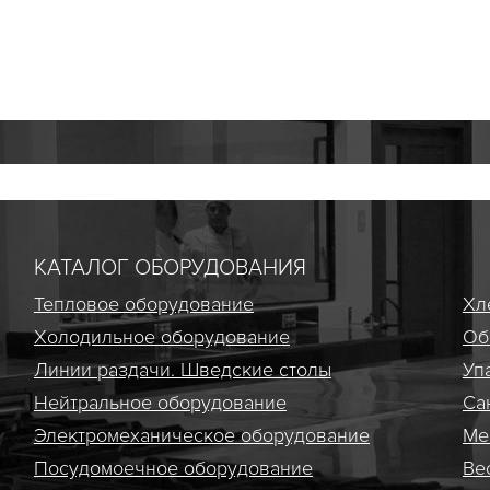
КАТАЛОГ ОБОРУДОВАНИЯ
Тепловое оборудование
Хл
Холодильное оборудование
Об
Линии раздачи. Шведские столы
Уп
Нейтральное оборудование
Са
Электро­механическое оборудование
Ме
Посудомоечное оборудование
Ве