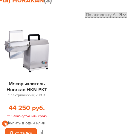
РЫ) HURAKAN
(3)
Мясорыхлитель
Hurakan HKN-PKT
Электрический; 230 В
44 250 руб.
Заказ (уточнить срок)
Купить в один клик
В корзину