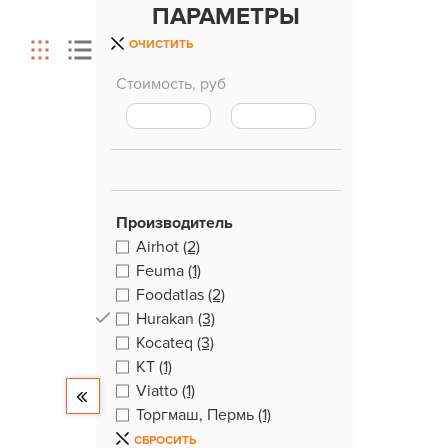
ПАРАМЕТРЫ
ОЧИСТИТЬ
Стоимость, руб
Производитель
Airhot
(2)
Feuma
(1)
Foodatlas
(2)
Hurakan
(3)
Kocateq
(3)
KT
(1)
Viatto
(1)
Торгмаш, Пермь
(1)
СБРОСИТЬ