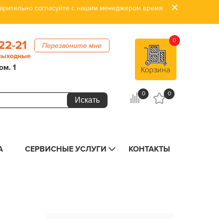
дварительно согласуйте с нашим менеджером время
0
22-21
Перезвоните мне
 выходные
ом. 1
Корзина
0
0
А
СЕРВИСНЫЕ УСЛУГИ
КОНТАКТЫ