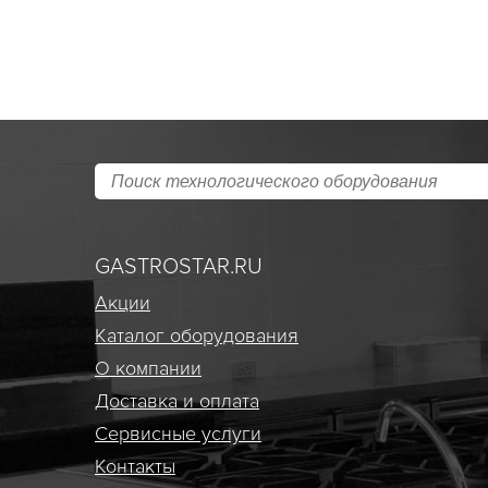
GASTROSTAR.RU
Акции
Каталог оборудования
О компании
Доставка и оплата
Сервисные услуги
Контакты