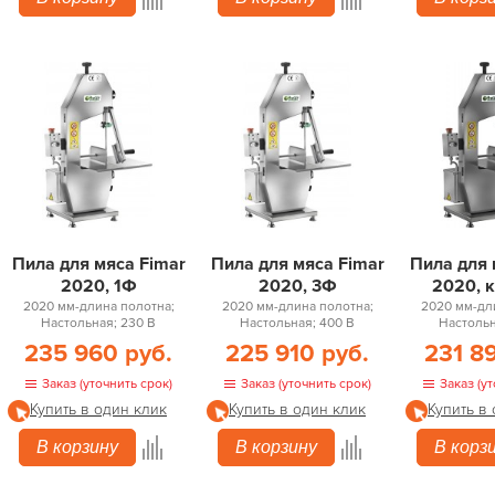
Пила для мяса Fimar
Пила для мяса Fimar
Пила для 
2020, 1Ф
2020, 3Ф
2020, 
2020 мм-длина полотна;
2020 мм-длина полотна;
2020 мм-дл
Настольная; 230 В
Настольная; 400 В
Настольн
235 960 руб.
225 910 руб.
231 8
Заказ (уточнить срок)
Заказ (уточнить срок)
Заказ (ут
Купить в один клик
Купить в один клик
Купить в
В корзину
В корзину
В корз