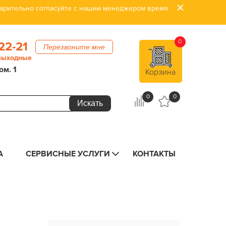
дварительно согласуйте с нашим менеджером время
0
22-21
Перезвоните мне
 выходные
ом. 1
Корзина
0
0
А
СЕРВИСНЫЕ УСЛУГИ
КОНТАКТЫ