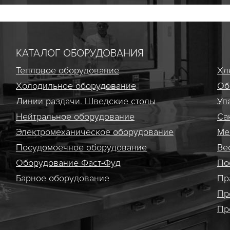
КАТАЛОГ ОБОРУДОВАНИЯ
Тепловое оборудование
Хл
Холодильное оборудование
Об
Линии раздачи. Шведские столы
Уп
Нейтральное оборудование
Са
Электро­механическое оборудование
Ме
Посудомоечное оборудование
Ве
Оборудование Фаст-Фуд
По
Барное оборудование
Пр
Пр
Пр