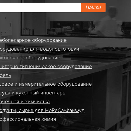
Найти
ебопекарное оборудование
орудование для водоподготовки
аковочное оборудование
нитарно-гигиеническое оборудование
бель
совое и измерительное оборудование
суда и кухонный инвентарь
ачечная и химчистка
одукты, сырье для HoReCa/ФанФуд
офессиональная химия