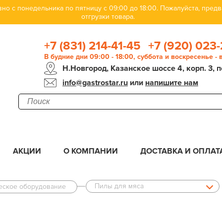
но с понедельника по пятницу с 09:00 до 18:00. Пожалуйста, пре
отгрузки товара.
+7 (831) 214-41-45
+7 (920) 023-
В будние дни 09:00 - 18:00, суббота и воскресенье -
Н.Новгород, Казанское шоссе 4, корп. 3, п
info@gastrostar.ru
или
напишите нам
АКЦИИ
О КОМПАНИИ
ДОСТАВКА И ОПЛАТ
Пилы для мяса
ческое оборудование