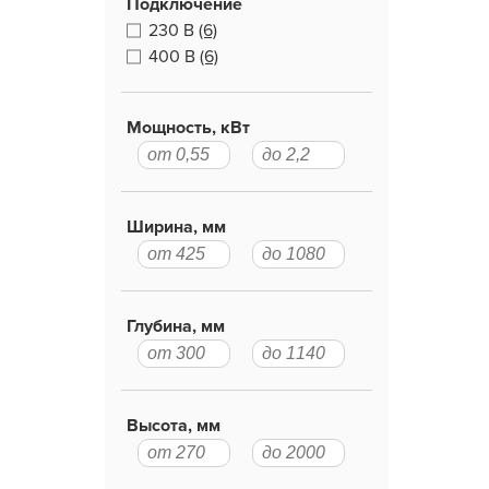
Подключение
230 В
(6)
400 В
(6)
Мощность, кВт
Ширина, мм
Глубина, мм
Высота, мм