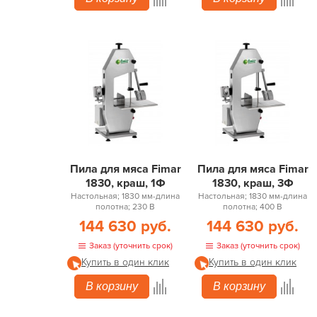
Пила для мяса Fimar
Пила для мяса Fimar
1830, краш, 1Ф
1830, краш, 3Ф
Настольная; 1830 мм-длина
Настольная; 1830 мм-длина
полотна; 230 В
полотна; 400 В
144 630 руб.
144 630 руб.
Заказ (уточнить срок)
Заказ (уточнить срок)
Купить в один клик
Купить в один клик
В корзину
В корзину