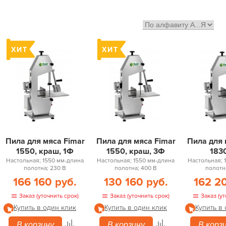
Пила для мяса Fimar
Пила для мяса Fimar
Пила для 
1550, краш, 1Ф
1550, краш, 3Ф
183
Настольная; 1550 мм-длина
Настольная; 1550 мм-длина
Настольная; 
полотна; 230 В
полотна; 400 В
полотн
166 160 руб.
130 160 руб.
162 2
Заказ (уточнить срок)
Заказ (уточнить срок)
Заказ (ут
Купить в один клик
Купить в один клик
Купить в
В корзину
В корзину
В корз