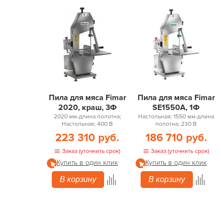
Пила для мяса Fimar
Пила для мяса Fimar
2020, краш, 3Ф
SE1550A, 1Ф
2020 мм-длина полотна;
Настольная; 1550 мм-длина
Настольная; 400 В
полотна; 230 В
223 310 руб.
186 710 руб.
Заказ (уточнить срок)
Заказ (уточнить срок)
Купить в один клик
Купить в один клик
В корзину
В корзину