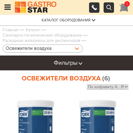
0
КАТАЛОГ ОБОРУДОВАНИЯ
Главная
Каталог
Санитарно-гигиеническое оборудование
Расходные материалы для диспенсеров
Освежители воздуха
Фильтры
ОСВЕЖИТЕЛИ ВОЗДУХА
(6)