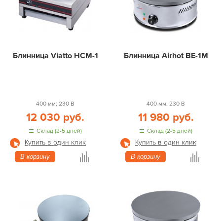
Блинница Viatto HCM-1
Блинница Airhot BE-1M
400 мм; 230 В
400 мм; 230 В
12 030 руб.
11 980 руб.
Склад (2-5 дней)
Склад (2-5 дней)
Купить в один клик
Купить в один клик
В корзину
В корзину