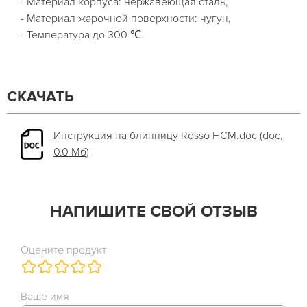
- Материал корпуса: нержавеющая сталь,
- Материал жарочной поверхности: чугун,
- Температура до 300 ℃.
СКАЧАТЬ
Инструкция на блинницу Rosso HCM.doc (doc,
0.0 Мб)
НАПИШИТЕ СВОЙ ОТЗЫВ
Оцените продукт
Ваше имя