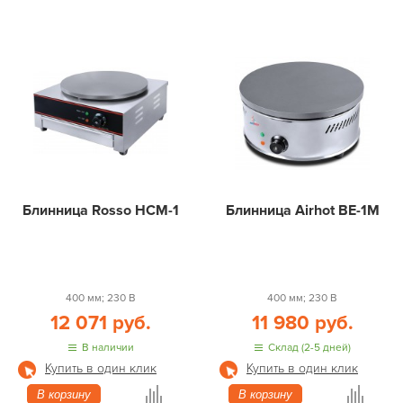
Блинница Rosso HCM-1
Блинница Airhot BE-1M
400 мм; 230 В
400 мм; 230 В
12 071 руб.
11 980 руб.
В наличии
Склад (2-5 дней)
Купить в один клик
Купить в один клик
В корзину
В корзину