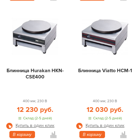
Блинница Hurakan HKN-
Блинница Viatto HCM-1
CSE400
400 мм; 230 В
400 мм; 230 В
12 230 руб.
12 030 руб.
Склад (2-5 дней)
Склад (2-5 дней)
Купить в один клик
Купить в один клик
В корзину
В корзину