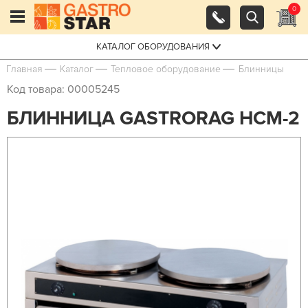
0
КАТАЛОГ ОБОРУДОВАНИЯ
Главная
Каталог
Тепловое оборудование
Блинницы
Код товара: 00005245
БЛИННИЦА GASTRORAG HCM-2