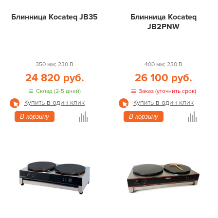
Блинница Kocateq JB35
Блинница Kocateq
JB2PNW
350 мм; 230 В
400 мм; 230 В
24 820 руб.
26 100 руб.
Склад (2-5 дней)
Заказ (уточнить срок)
Купить в один клик
Купить в один клик
В корзину
В корзину