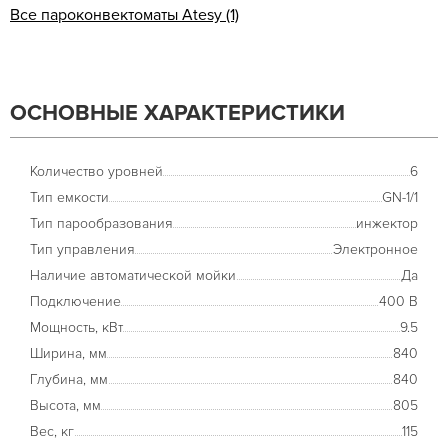
Все пароконвектоматы Atesy (1)
ОСНОВНЫЕ ХАРАКТЕРИСТИКИ
Количество уровней
6
Тип емкости
GN-1/1
Тип парообразования
инжектор
Тип управления
Электронное
Наличие автоматической мойки
Да
Подключение
400 В
Мощность, кВт
9.5
Ширина, мм
840
Глубина, мм
840
Высота, мм
805
Вес, кг
115