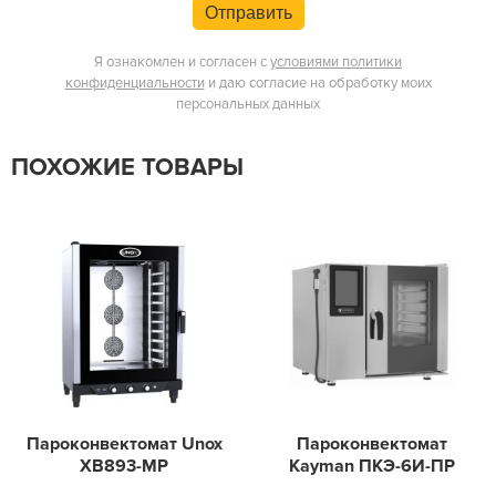
Отправить
Я ознакомлен и согласен с
условиями политики
конфиденциальности
и даю согласие на обработку моих
персональных данных
ПОХОЖИЕ ТОВАРЫ
Пароконвектомат Unox
Пароконвектомат
XB893-MP
Kayman ПКЭ-6И-ПР