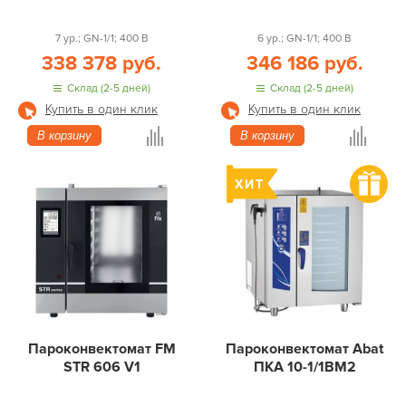
7 ур.; GN-1/1; 400 В
6 ур.; GN-1/1; 400 В
338 378 руб.
346 186 руб.
Склад (2-5 дней)
Склад (2-5 дней)
Купить в один клик
Купить в один клик
В корзину
В корзину
Пароконвектомат FM
Пароконвектомат Abat
STR 606 V1
ПКА 10-1/1ВМ2