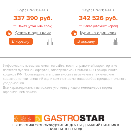
6 ур.; GN-1/1; 400 В
10 ур.; GN-1/1; 400 В
337 390 руб.
342 526 руб.
Заказ (уточнить срок)
Заказ (уточнить срок)
Купить в один клик
Купить в один клик
В корзину
В корзину
Информация, представленная на сайте, носит справочный характер и не
является публичной офертой, определяемой Статьей 437 Гражданского
кодекса РФ. Производители вправе вносить изменения в технические
характеристики, внешний вид и комплектацию товаров без предварительного
уведомления.
Все характеристики вы можете уточнить у наших менеджеров перед
оформлением заказа.
ТЕХНОЛОГИЧЕСКОЕ ОБОРУДОВАНИЕ ДЛЯ ПРЕДПРИЯТИЙ ПИТАНИЯ В
НИЖНЕМ НОВГОРОДЕ