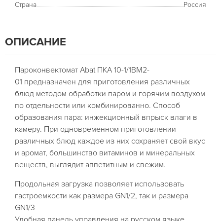
Страна
Россия
ОПИСАНИЕ
Пароконвектомат Abat ПКА 10-1/1ВМ2-
01 предназначен для приготовления различных
блюд методом обработки паром и горячим воздухом
по отдельности или комбинированно. Способ
образования пара: инжекционный впрыск влаги в
камеру. При одновременном приготовлении
различных блюд каждое из них сохраняет свой вкус
и аромат, большинство витаминов и минеральных
веществ, выглядит аппетитным и свежим.
Продольная загрузка позволяет использовать
гастроемкости как размера GN1/2, так и размера
GN1/3
Удобная панель управления на русском языке