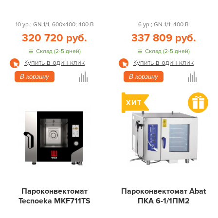
10 ур.; GN 1/1, 600x400; 400 В
6 ур.; GN-1/1; 400 В
320 720 руб.
337 809 руб.
Склад (2-5 дней)
Склад (2-5 дней)
Купить в один клик
Купить в один клик
В корзину
В корзину
Пароконвектомат
Пароконвектомат Abat
Tecnoeka MKF711TS
ПКА 6-1/1ПМ2