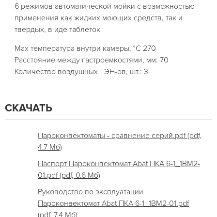
6 режимов автоматической мойки с возможностью
применения как жидких моющих средств, так и
твердых, в иде таблеток
Max температура внутри камеры, °C
270
Расстояние между гастроемкостями, мм:
70
Количество воздушных ТЭН-ов, шт.:
3
СКАЧАТЬ
Пароконвектоматы - сравнение серий.pdf (pdf,
4.7 Мб)
Паспорт Пароконвектомат Abat ПКА 6-1_1ВМ2-
01.pdf (pdf, 0.6 Мб)
Руководство по эксплуатации
Пароконвектомат Abat ПКА 6-1_1ВМ2-01.pdf
(pdf, 7.4 Мб)