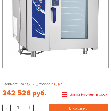
Стоимость за единицу товара
с НДС
:
342 526 руб.
Заказ (уточнить срок)
-
+
В корзину