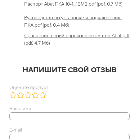
Паспорт Abat ПКА 10-1_1ВМ2.pdf (pdf, 0.7 Мб)
Руководство по установке и подключению
ПКА.pdf (pdf, 0.4 Мб)
Cравнение серий пароконвектоматов Abat.pdf
(pdf, 4.7 Мб)
НАПИШИТЕ СВОЙ ОТЗЫВ
Оцените продукт
Ваше имя
E-mail