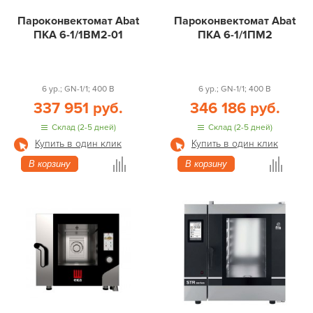
Пароконвектомат Abat
Пароконвектомат Abat
ПКА 6-1/1ВМ2-01
ПКА 6-1/1ПМ2
6 ур.; GN-1/1; 400 В
6 ур.; GN-1/1; 400 В
337 951 руб.
346 186 руб.
Склад (2-5 дней)
Склад (2-5 дней)
Купить в один клик
Купить в один клик
В корзину
В корзину