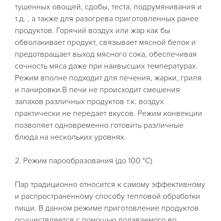
тушенных овощей, сдобы, теста, подрумянивания и
т.д. , а также для разогрева приготовленных ранее
продуктов. Горячий воздух или жар как бы
обволакивает продукт, связывает мясной белок и
предотвращает выход мясного сока, обеспечивая
сочность мяса даже при наивысших температурах.
Режим вполне подходит для печения, жарки, гриля
и панировки.В печи не происходит смешения
запахов различных продуктов т.к. воздух
практически не передает вкусов. Режим конвекции
позволяет одновременно готовить различные
блюда на нескольких уровнях.
2. Режим парообразования (до 100 °С)
Пар традиционно относится к самому эффективному
и распространенному способу тепловой обработки
пищи. В данном режиме приготовление продуктов
осуществляется с помощью подаваемого во