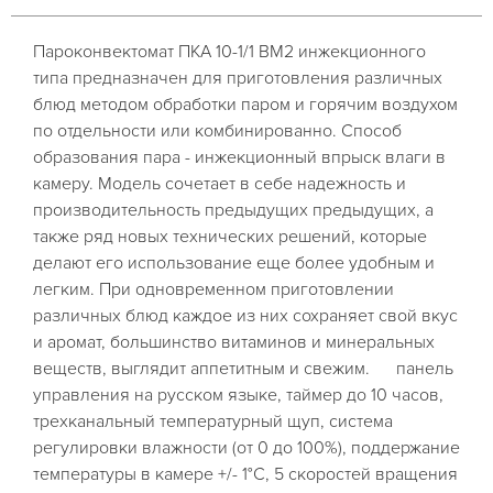
Пароконвектомат ПКА 10-1/1 ВМ2 инжекционного
типа предназначен для приготовления различных
блюд методом обработки паром и горячим воздухом
по отдельности или комбинированно. Способ
образования пара - инжекционный впрыск влаги в
камеру. Модель сочетает в себе надежность и
производительность предыдущих предыдущих, а
также ряд новых технических решений, которые
делают его использование еще более удобным и
легким. При одновременном приготовлении
различных блюд каждое из них сохраняет свой вкус
и аромат, большинство витаминов и минеральных
веществ, выглядит аппетитным и свежим. панель
управления на русском языке, таймер до 10 часов,
трехканальный температурный щуп, система
регулировки влажности (от 0 до 100%), поддержание
температуры в камере +/- 1°С, 5 скоростей вращения