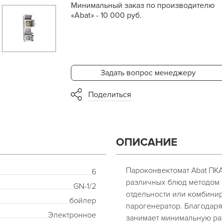
Минимальный заказ по производителю
«Abat» - 10 000 руб.
Задать вопрос менеджеру
Поделиться
ОПИСАНИЕ
Пароконвектомат Abat ПКА
6
различных блюд методом 
GN-1/2
отдельности или комбинир
бойлер
парогенератор. Благодар
Электронное
занимает минимальную ра