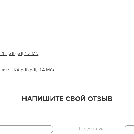
.pdf (pdf, 1.2 Мб)
ию ПКА.pdf (pdf, 0.4 Мб)
НАПИШИТЕ СВОЙ ОТЗЫВ
Недостатки