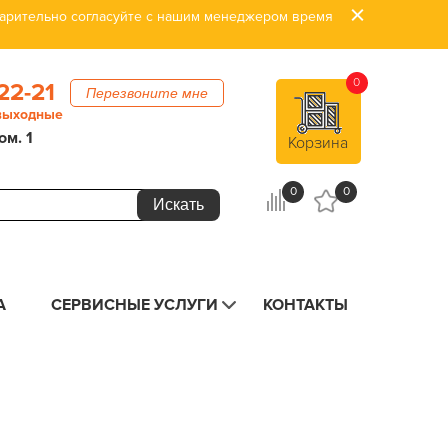
дварительно согласуйте с нашим менеджером время
0
22-21
Перезвоните мне
 выходные
ом. 1
Корзина
0
0
А
СЕРВИСНЫЕ УСЛУГИ
КОНТАКТЫ