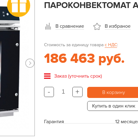
ПАРОКОНВЕКТОМАТ AB
В сравнение
В избраное
Стоимость за единицу товара
с НДС
:
186 463 руб.
Заказ (уточнить срок)
-
+
В корзину
Купить в один клик
Гарантия
12 месяце