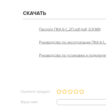
СКАЧАТЬ
Паспорт ПКА 6-1_2П.pdf (pdf, 0.9 Мб)
Руководство по эксплуатации ПКА 6-1_2П
Руководство по установке и подключен
Оцените продукт
Ваше имя