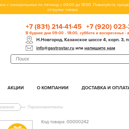
но с понедельника по пятницу с 09:00 до 18:00. Пожалуйста, пре
отгрузки товара.
+7 (831) 214-41-45
+7 (920) 023-
В будние дни 09:00 - 18:00, суббота и воскресенье -
Н.Новгород, Казанское шоссе 4, корп. 3, п
info@gastrostar.ru
или
напишите нам
АКЦИИ
О КОМПАНИИ
ДОСТАВКА И ОПЛАТ
дование
Пароконвектоматы
Код товара: 00000242