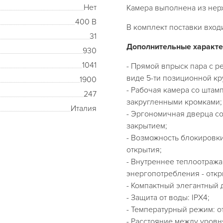
Нет
Камера выполнена из нер
400 В
В комплект поставки вход
31
Дополнительные характе
930
1041
- Прямой впрыск пара с 
виде 5-ти позиционной кр
1900
- Рабочая камера со шта
247
закругленными кромками;
Италия
- Эргономичная дверца со
закрытием;
- Возможность блокировки 
открытия;
- Внутреннее теплоотраж
энергопотребления - отк
- Компактный элегантный 
- Защита от воды: IPX4;
- Температурный режим: от
- Расстояние между уровн