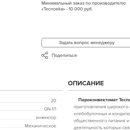
Минимальный заказ по производителю
«Tecnoeka» - 10 000 руб.
Задать вопрос менеджеру
Поделиться
ОПИСАНИЕ
Пароконвектомат Tecno
20
приготовления широкого 
GN-1/1
хлебобулочных и кондите
инжектор
общественного питания и 
Механическое
деятельность которых свя