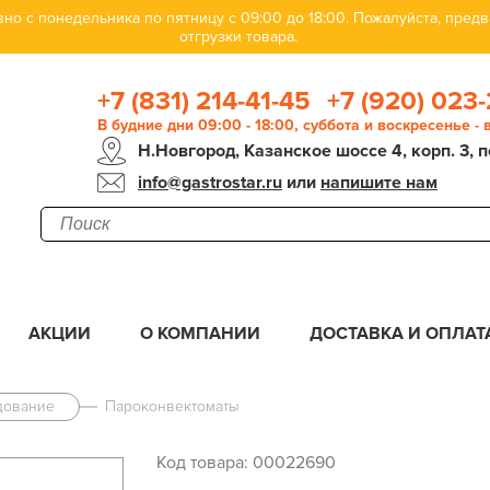
но с понедельника по пятницу с 09:00 до 18:00. Пожалуйста, пре
отгрузки товара.
+7 (831) 214-41-45
+7 (920) 023-
В будние дни 09:00 - 18:00, суббота и воскресенье -
Н.Новгород, Казанское шоссе 4, корп. 3, п
info@gastrostar.ru
или
напишите нам
АКЦИИ
О КОМПАНИИ
ДОСТАВКА И ОПЛАТ
дование
Пароконвектоматы
Код товара: 00022690