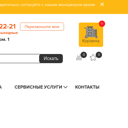
дварительно согласуйте с нашим менеджером время
0
22-21
Перезвоните мне
 выходные
ом. 1
Корзина
0
0
А
СЕРВИСНЫЕ УСЛУГИ
КОНТАКТЫ