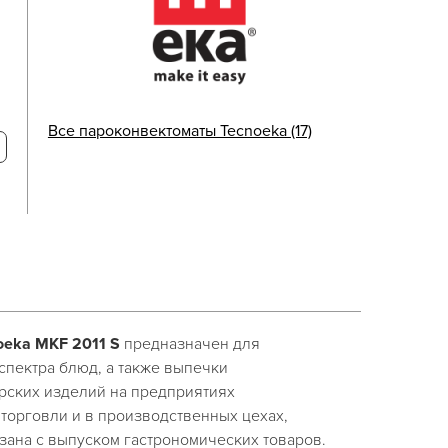
Все пароконвектоматы Tecnoeka (17)
eka MKF 2011 S
предназначен для
спектра блюд, а также выпечки
рских изделий на предприятиях
торговли и в производственных цехах,
зана с выпуском гастрономических товаров.