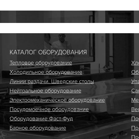
КАТАЛОГ ОБОРУДОВАНИЯ
Тепловое оборудование
Хл
Холодильное оборудование
Об
Линии раздачи. Шведские столы
Уп
Нейтральное оборудование
Са
Электро­механическое оборудование
Ме
Посудомоечное оборудование
Ве
Оборудование Фаст-Фуд
По
Барное оборудование
Пр
Пр