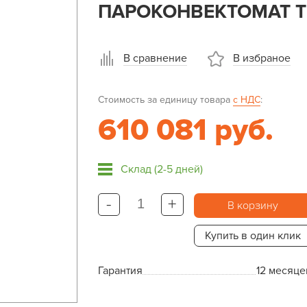
ПАРОКОНВЕКТОМАТ TE
В сравнение
В избраное
Стоимость за единицу товара
с НДС
:
610 081 руб.
Склад (2-5 дней)
-
+
В корзину
Купить в один клик
Гарантия
12 месяце