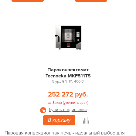
Пароконвектомат
Tecnoeka MKF511TS
5 ур.; GN-1/1; 400 В
252 272 руб.
Заказ (уточнить срок)
Купить в один клик
В корзину
Паровая конвекционная печь - идеальный выбор для