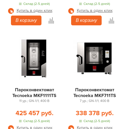
Склад (2-5 дней)
Склад (2-5 дней)
Купить в один клик
Купить в один клик
В корзину
В корзину
Пароконвектомат
Пароконвектомат
Tecnoeka MKF1111TS
Tecnoeka MKF711TS
11 ур.; GN-1/1; 400 В
7 ур.; GN-1/1; 400 В
425 457 руб.
338 378 руб.
Склад (2-5 дней)
Склад (2-5 дней)
Купить в один клик
Купить в один клик