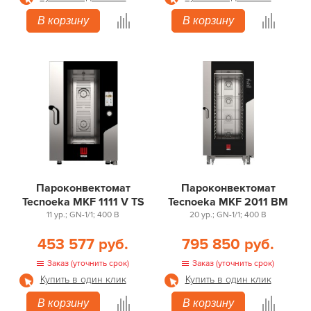
В корзину
В корзину
Пароконвектомат
Пароконвектомат
Tecnoeka MKF 1111 V TS
Tecnoeka MKF 2011 BM
11 ур.; GN-1/1; 400 В
20 ур.; GN-1/1; 400 В
453 577 руб.
795 850 руб.
Заказ (уточнить срок)
Заказ (уточнить срок)
Купить в один клик
Купить в один клик
В корзину
В корзину