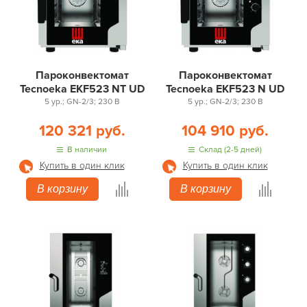
Пароконвектомат
Пароконвектомат
Tecnoeka EKF523 NT UD
Tecnoeka EKF523 N UD
5 ур.; GN-2/3; 230 В
5 ур.; GN-2/3; 230 В
120 321 руб.
104 910 руб.
В наличии
Склад (2-5 дней)
Купить в один клик
Купить в один клик
В корзину
В корзину