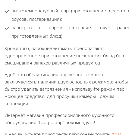
низкотемпературный пар (приготовление десертов,
соусов, пастеризация);
разогрев с паром (сохраняет вкус ранее
приготовленных блюд).
Кроме того, пароконвектоматы преполагают
одновременное приготовление нескольких блюд без
смешивания запахов различных продуктов.
Удобство обслуживания пароконвектоматов
заключается в наличии двух основных режимов: чтобы
быстро удалить загрязнения - используйте режим пар +
моющее средство, для просушки камеры - режим
конвекции.
Интернет-магазин профессионального кухонного
оборудования "Гастростар" рекомендует!
У нас вы можете приобрести пароконвектоматы
Abat
,