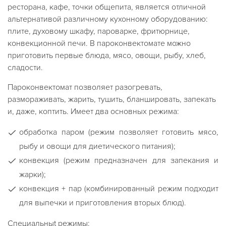
ресторана, кафе, точки общепита, является отличной
альтернативой различному кухонному оборудованию:
плите, духовому шкафу, пароварке, фритюрнице,
конвекционной печи. В пароконвектомате можно
приготовить первые блюда, мясо, овощи, рыбу, хлеб,
сладости.
Пароконвектомат позволяет разогревать,
размораживать, жарить, тушить, бланшировать, запекать
и, даже, коптить. Имеет два основных режима:
обработка паром (режим позволяет готовить мясо,
рыбу и овощи для диетического питания);
конвекция (режим предназначен для запекания и
жарки);
конвекция + пар (комбинированный режим подходит
для выпечки и приготовления вторых блюд).
Специальныt режимы: