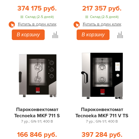
374 175 руб.
217 357 руб.
Склад (2-5 дней)
Склад (2-5 дней)
Купить в один клик
Купить в один клик
В корзину
В корзину
Пароконвектомат
Пароконвектомат
Tecnoeka MKF 711 S
Tecnoeka MKF 711 V TS
7 ур.; GN-1/1; 400 В
7 ур.; GN-1/1; 400 В
166 846 руб.
397 284 руб.