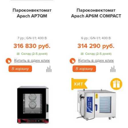
Пароконвектомат
Пароконвектомат
Apach AP7QM
Apach AP6M COMPACT
7 ур.; GN-1/1; 400 В
6 ур.; GN-1/1; 400 В
316 830 руб.
314 290 руб.
Склад (2-5 дней)
Склад (2-5 дней)
Купить в один клик
Купить в один клик
В корзину
В корзину