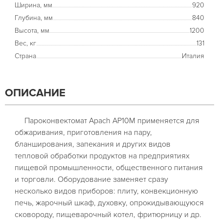
Ширина, мм
920
Глубина, мм
840
Высота, мм
1200
Вес, кг
131
Страна
Италия
ОПИСАНИЕ
Пароконвектомат Apach AP10M применяется для
обжаривания, приготовления на пару,
бланширования, запекания и других видов
тепловой обработки продуктов на предприятиях
пищевой промышленности, общественного питания
и торговли. Оборудование заменяет сразу
несколько видов приборов: плиту, конвекционную
печь, жарочный шкаф, духовку, опрокидывающуюся
сковороду, пищеварочный котел, фритюрницу и др.