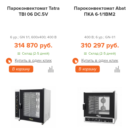
Пароконвектомат Tatra
Пароконвектомат Abat
TBI 06 DC.5V
ПКА 6-1/1ВМ2
6 ур.; GN 1/1, 600x400; 400 В
400 В; 6 ур.; GN-1/1
314 870 руб.
310 297 руб.
Склад (2-5 дней)
Склад (2-5 дней)
Купить в один клик
Купить в один клик
В корзину
В корзину