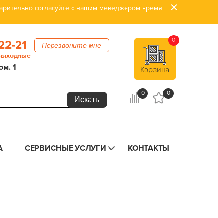
дварительно согласуйте с нашим менеджером время
0
22-21
Перезвоните мне
 выходные
ом. 1
Корзина
0
0
А
СЕРВИСНЫЕ УСЛУГИ
КОНТАКТЫ