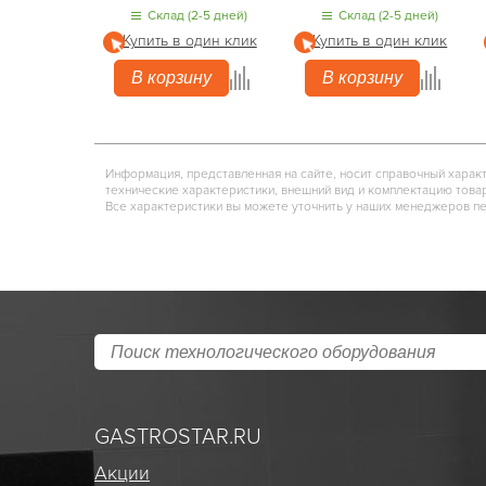
Склад (2-5 дней)
Склад (2-5 дней)
Купить в один клик
Купить в один клик
В корзину
В корзину
Информация, представленная на сайте, носит справочный харак
технические характеристики, внешний вид и комплектацию това
Все характеристики вы можете уточнить у наших менеджеров п
GASTROSTAR.RU
Акции