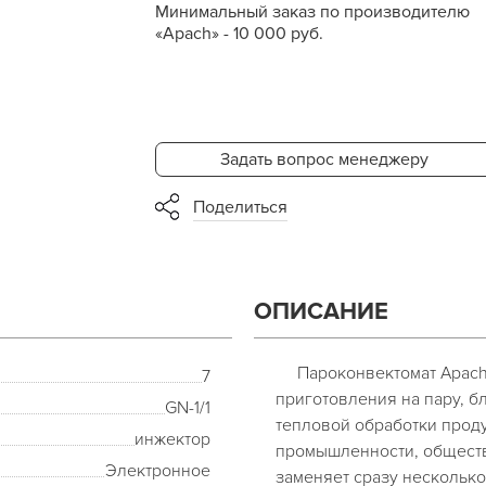
Минимальный заказ по производителю
«Apach» - 10 000 руб.
Задать вопрос менеджеру
Поделиться
ОПИСАНИЕ
Пароконвектомат Apach 
7
приготовления на пару, б
GN-1/1
тепловой обработки прод
инжектор
промышленности, обществ
Электронное
заменяет сразу несколько