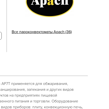
Все пароконвектоматы Apach (36)
AP7T применяется для обжаривания,
ланширования, запекания и других видов
уктов на предприятиях пищевой
енного питания и торговли. Оборудование
 видов приборов: плиту, конвекционную печь,