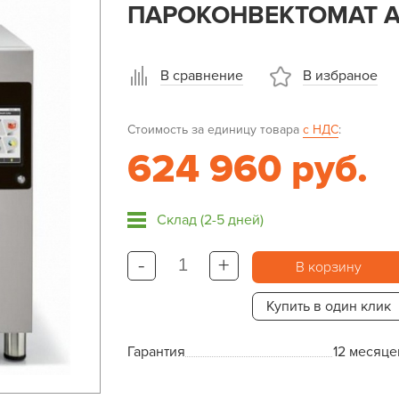
ПАРОКОНВЕКТОМАТ A
В сравнение
В избраное
Стоимость за единицу товара
с НДС
:
624 960 руб.
Склад (2-5 дней)
-
+
В корзину
Купить в один клик
Гарантия
12 месяце