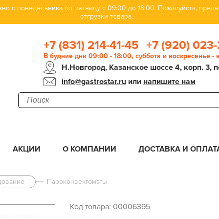
но с понедельника по пятницу с 09:00 до 18:00. Пожалуйста, пре
отгрузки товара.
+7 (831) 214-41-45
+7 (920) 023-
В будние дни 09:00 - 18:00, суббота и воскресенье -
Н.Новгород, Казанское шоссе 4, корп. 3, п
info@gastrostar.ru
или
напишите нам
АКЦИИ
О КОМПАНИИ
ДОСТАВКА И ОПЛАТ
дование
Пароконвектоматы
Код товара: 00006395