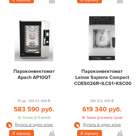
Пароконвектомат
Пароконвектомат
Apach AP10QT
Lainox Sapiens Compact
COES026R+ILCS1+KSC004
10 ур.; GN-1/1; 400 В
GN-2/3; 400 В
583 590 руб.
619 340 руб.
Склад (2-5 дней)
Заказ (уточнить срок)
Купить в один клик
Купить в один клик
В корзину
В корзину