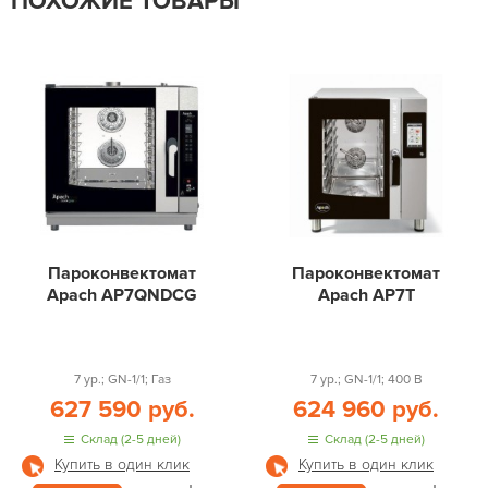
ПОХОЖИЕ ТОВАРЫ
Пароконвектомат
Пароконвектомат
Apach AP7QNDCG
Apach AP7T
7 ур.; GN-1/1; Газ
7 ур.; GN-1/1; 400 В
627 590 руб.
624 960 руб.
Склад (2-5 дней)
Склад (2-5 дней)
Купить в один клик
Купить в один клик