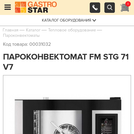
0
КАТАЛОГ ОБОРУДОВАНИЯ
Главная
Каталог
Тепловое оборудование
Пароконвектоматы
Код товара: 00031032
ПАРОКОНВЕКТОМАТ FM STG 71
V7