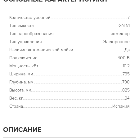
Количество уровней
7
Тип емкости
GN-1/1
Тип парообразования
инжектор
Тип управления
Электронное
Наличие автоматической мойки
Да
Подключение
400 В
Мощность, кВт
10.2
Ширина, мм
795
Глубина, мм
790
Высота, мм
825
Вес, кг
94
Страна
Испания
ОПИСАНИЕ