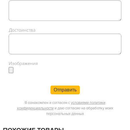
Достоинства
Изображения
Отправить
Я ознакомлен и согласен с
условиями политики
конфиденциальности
и даю согласие на обработку моих
персональных данных