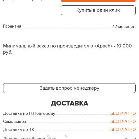
Купить в один клик
Гарантия
12 месяцев
Минимальный заказ по производителю «Apach» - 10 000
руб.
Задать вопрос менеджеру
ДОСТАВКА
Доставка по Н.Новгороду
БЕСПЛАТНО
Самовывоз
БЕСПЛАТНО
Доставка до ТК
БЕСПЛАТНО
Доставка по области