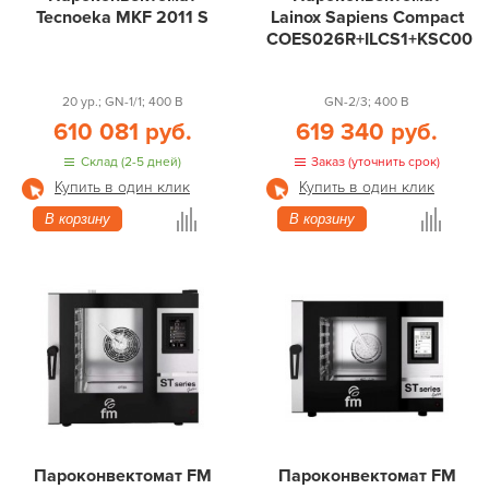
Tecnoeka MKF 2011 S
Lainox Sapiens Compact
COES026R+ILCS1+KSC004
20 ур.; GN-1/1; 400 В
GN-2/3; 400 В
610 081 руб.
619 340 руб.
Склад (2-5 дней)
Заказ (уточнить срок)
Купить в один клик
Купить в один клик
В корзину
В корзину
Пароконвектомат FM
Пароконвектомат FM