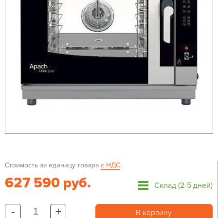
Стоимость за единицу товара
с НДС
:
627 590 руб.
Склад (2-5 дней)
-
+
В корзину