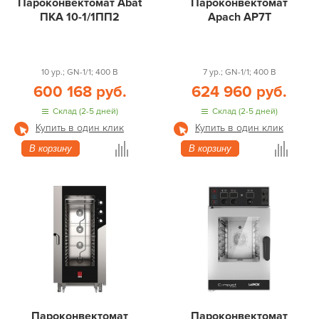
Пароконвектомат Abat
Пароконвектомат
ПКА 10-1/1ПП2
Apach AP7T
10 ур.; GN-1/1; 400 В
7 ур.; GN-1/1; 400 В
600 168 руб.
624 960 руб.
Склад (2-5 дней)
Склад (2-5 дней)
Купить в один клик
Купить в один клик
В корзину
В корзину
Пароконвектомат
Пароконвектомат