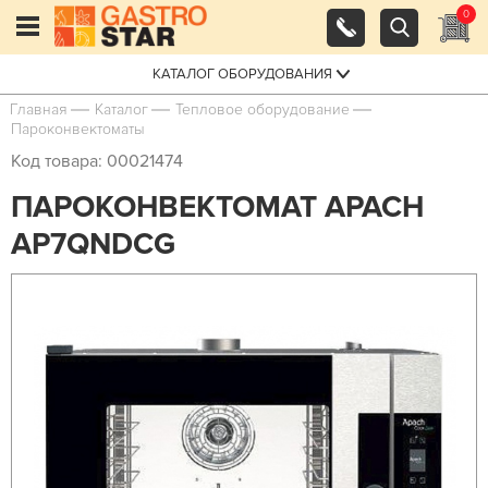
0
КАТАЛОГ ОБОРУДОВАНИЯ
Главная
Каталог
Тепловое оборудование
Пароконвектоматы
Код товара: 00021474
ПАРОКОНВЕКТОМАТ APACH
AP7QNDCG