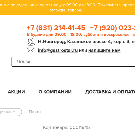
но с понедельника по пятницу с 09:00 до 18:00. Пожалуйста, пре
отгрузки товара.
+7 (831) 214-41-45
+7 (920) 023-
В будние дни 09:00 - 18:00, суббота и воскресенье -
Н.Новгород, Казанское шоссе 4, корп. 3, п
info@gastrostar.ru
или
напишите нам
АКЦИИ
О КОМПАНИИ
ДОСТАВКА И ОПЛАТ
дование
Плиты
Код товара: 00011945