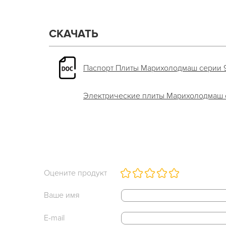
СКАЧАТЬ
Паспорт Плиты Марихолодмаш серии 90
Электрические плиты Марихолодмаш се
Оцените продукт
Ваше имя
E-mail