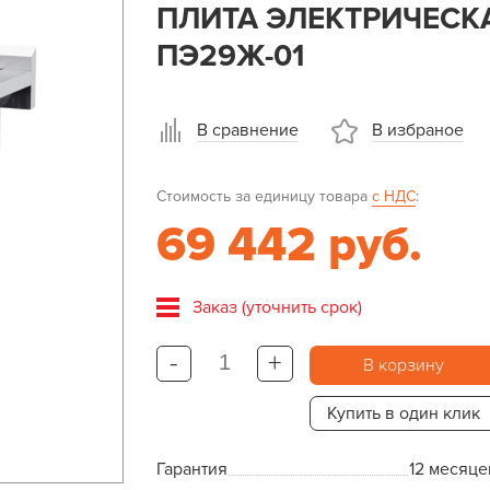
ПЛИТА ЭЛЕКТРИЧЕС
ПЭ29Ж-01
В сравнение
В избраное
Стоимость за единицу товара
с НДС
:
69 442 руб.
Заказ (уточнить срок)
-
+
В корзину
Купить в один клик
Гарантия
12 месяце