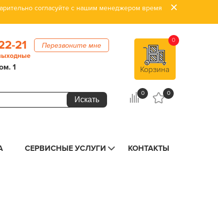
дварительно согласуйте с нашим менеджером время
0
22-21
Перезвоните мне
 выходные
ом. 1
Корзина
0
0
А
СЕРВИСНЫЕ УСЛУГИ
КОНТАКТЫ