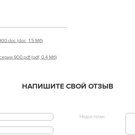
0.doc (doc, 1.5 Мб)
рии 900.pdf (pdf, 0.4 Мб)
НАПИШИТЕ СВОЙ ОТЗЫВ
Недостатки