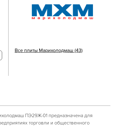
Все плиты Марихолодмаш (43)
ихолодмаш ПЭ29Ж-01 предназначена для
редприятиях торговли и общественного