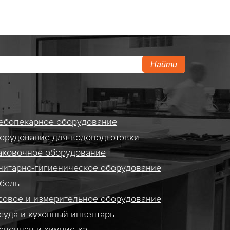
Найти
ебопекарное оборудование
орудование для водоподготовки
аковочное оборудование
нитарно-гигиеническое оборудование
бель
совое и измерительное оборудование
суда и кухонный инвентарь
ачечная и химчистка