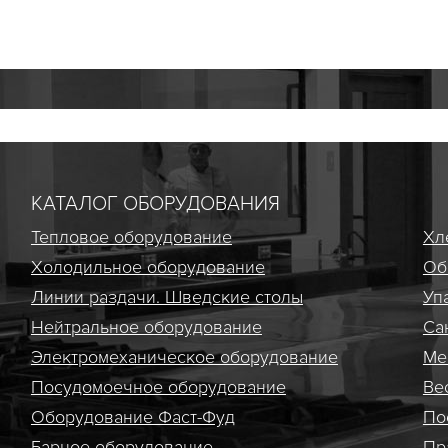
КАТАЛОГ ОБОРУДОВАНИЯ
Тепловое оборудование
Хл
Холодильное оборудование
Об
Линии раздачи. Шведские столы
Уп
Нейтральное оборудование
Са
Электро­механическое оборудование
Ме
Посудомоечное оборудование
Ве
Оборудование Фаст-Фуд
По
Барное оборудование
Пр