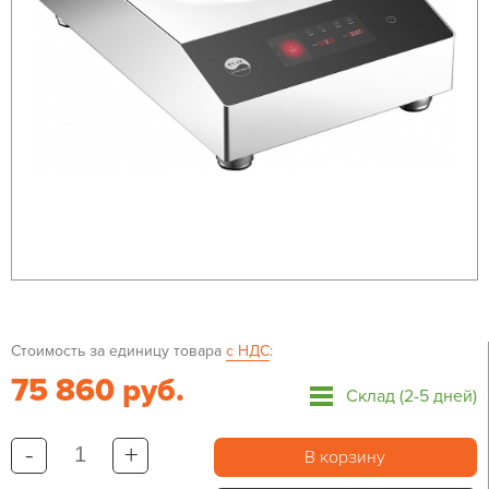
Стоимость за единицу товара
с НДС
:
75 860 руб.
Склад (2-5 дней)
-
+
В корзину