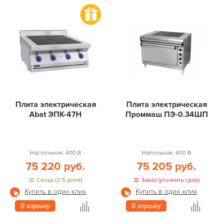
Плита электрическая
Плита электрическая
Abat ЭПК-47Н
Проммаш ПЭ-0.34ШП
Настольная; 400 В
Напольная; 400 В
75 220 руб.
75 205 руб.
Склад (2-5 дней)
Заказ (уточнить срок)
Купить в один клик
Купить в один клик
В корзину
В корзину