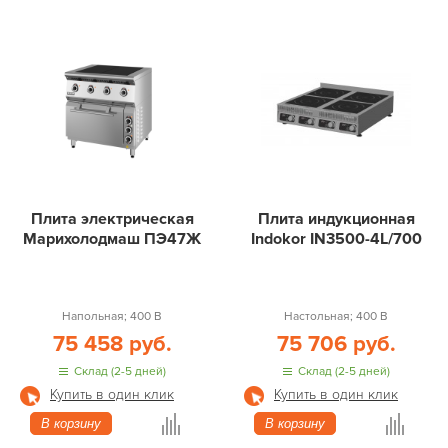
Плита электрическая
Плита индукционная
Марихолодмаш ПЭ47Ж
Indokor IN3500-4L/700
Напольная; 400 В
Настольная; 400 В
75 458 руб.
75 706 руб.
Склад (2-5 дней)
Склад (2-5 дней)
Купить в один клик
Купить в один клик
В корзину
В корзину