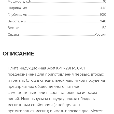
Мощность, кВт
10
Ширина, мм
448
Глубина, мм
900
Высота, мм
940
Вес, кг
53
Страна
Россия
ОПИСАНИЕ
Плита индукционная Abat КИП-29П-5,0-01
предназначена для приготовления первых, вторых
и третьих блюд в специальной наплитной посуде на
предприятиях общественного питания
самостоятельно или в составе технологических
линий. Используемая посуда должна обладать
магнитными свойствами (к ней должен
притягиваться магнит) и иметь плоское дно. Может