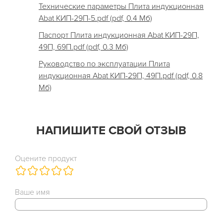
Технические параметры Плита индукционная
Abat КИП-29П-5.pdf (pdf, 0.4 Мб)
Паспорт Плита индукционная Abat КИП-29П,
49П, 69П.pdf (pdf, 0.3 Мб)
Руководство по эксплуатации Плита
индукционная Abat КИП-29П, 49П.pdf (pdf, 0.8
Мб)
НАПИШИТЕ СВОЙ ОТЗЫВ
Оцените продукт
Ваше имя