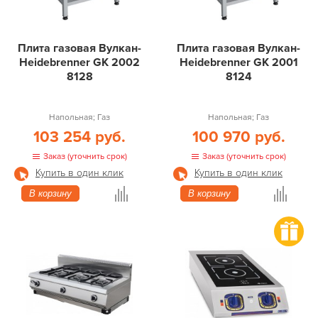
Плита газовая Вулкан-
Плита газовая Вулкан-
Heidebrenner GK 2002
Heidebrenner GK 2001
8128
8124
Напольная; Газ
Напольная; Газ
103 254 руб.
100 970 руб.
Заказ (уточнить срок)
Заказ (уточнить срок)
Купить в один клик
Купить в один клик
В корзину
В корзину