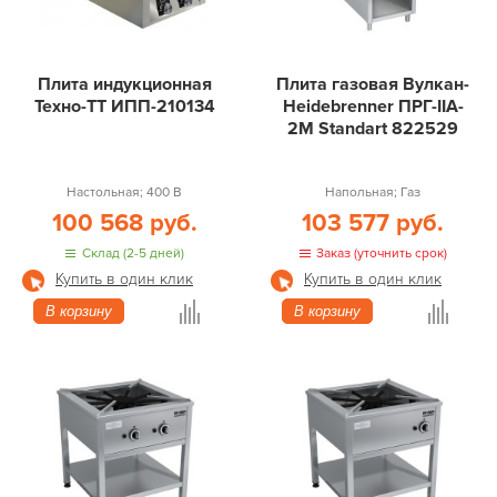
Плита индукционная
Плита газовая Вулкан-
Техно-ТТ ИПП-210134
Heidebrenner ПРГ-IIA-
2М Standart 822529
Настольная; 400 В
Напольная; Газ
100 568 руб.
103 577 руб.
Склад (2-5 дней)
Заказ (уточнить срок)
Купить в один клик
Купить в один клик
В корзину
В корзину