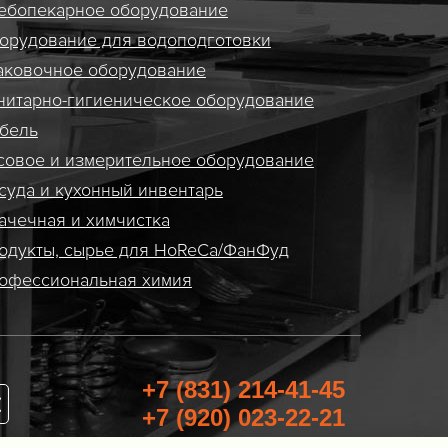
ебопекарное оборудование
орудование для водоподготовки
аковочное оборудование
нитарно-гигиеническое оборудование
бель
совое и измерительное оборудование
суда и кухонный инвентарь
ачечная и химчистка
одукты, сырье для HoReCa/ФанФуд
офессиональная химия
+7 (831) 214-41-45
+7 (920) 023-22-21