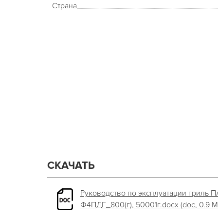
Страна
СКАЧАТЬ
Руководство по эксплуатации гриль Пли
Ф4ПДГ_800(г), 50001г.docx (doc, 0.9 М