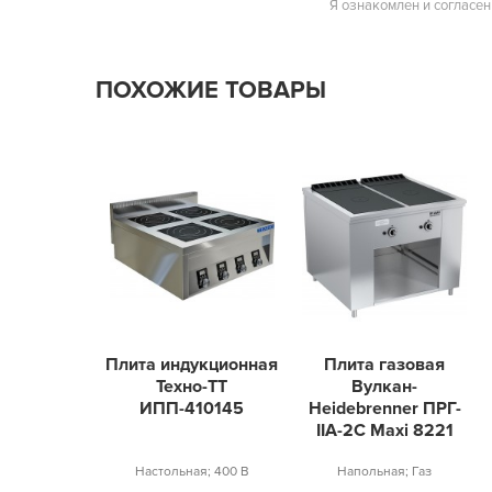
Я ознакомлен и согласен
ПОХОЖИЕ ТОВАРЫ
Плита индукционная
Плита газовая
Техно-ТТ
Вулкан-
ИПП-410145
Heidebrenner ПРГ-
IIA-2С Maxi 8221
Настольная; 400 В
Напольная; Газ