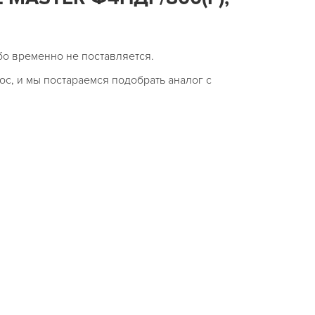
бо временно не поставляется.
ос, и мы постараемся подобрать аналог с