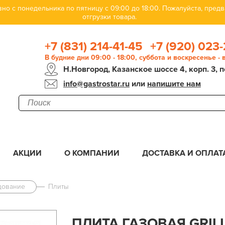
но с понедельника по пятницу с 09:00 до 18:00. Пожалуйста, пре
отгрузки товара.
+7 (831) 214-41-45
+7 (920) 023-
В будние дни 09:00 - 18:00, суббота и воскресенье -
Н.Новгород, Казанское шоссе 4, корп. 3, п
info@gastrostar.ru
или
напишите нам
АКЦИИ
О КОМПАНИИ
ДОСТАВКА И ОПЛАТ
дование
Плиты
ПЛИТА ГАЗОВАЯ GRILL