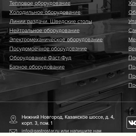
Тепловое оборудование
Хл
Холодильное оборудование
Об
Линии раздачи. Шведские столы
Уп
Нейтральное оборудование
Са
Электро­механическое оборудование
Ме
Посудомоечное оборудование
Ве
Оборудование Фаст-Фуд
По
Барное оборудование
Пр
Пр
Пр
Нижний Новгород, Казанское шоссе, д. 4,
корп. 3, пом. 1
info@gastrostar.ru
или напишите нам