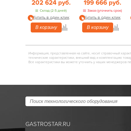
202 624 руб.
199 666 руб.
Склад (2-5 дней)
Заказ (уточнить срок)
Купить в один клик
Купить в один клик
В корзину
В корзину
Информация, представленная на сайте, носит справочный харак
технические характеристики, внешний вид и комплектацию това
Все характеристики вы можете уточнить у наших менеджеров п
GASTROSTAR.RU