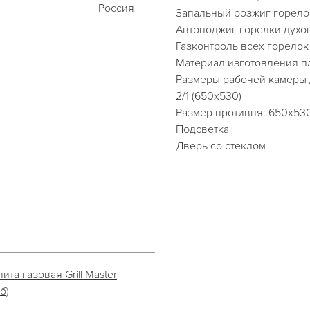
Россия
Запальный розжиг горел
Автоподжиг горелки духо
Газконтроль всех горелок
Материал изготовления пл
Размеры рабочей камеры 
2/1 (650х530)
Размер противня: 650х53
Подсветка
Дверь со стеклом
та газовая Grill Master
б)