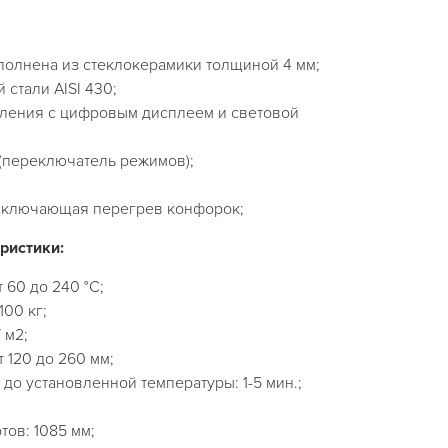
полнена из стеклокерамики толщиной 4 мм;
 стали AISI 430;
вления с цифровым дисплеем и световой
(переключатель режимов);
исключающая перегрев конфорок;
ристики:
 60 до 240 °С;
100 кг;
 м2;
т 120 до 260 мм;
до установленной температуры: 1-5 мин.;
тов: 1085 мм;