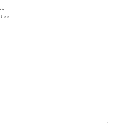
мм
0 мм.