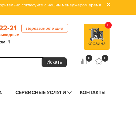
дварительно согласуйте с нашим менеджером время
0
22-21
Перезвоните мне
 выходные
ом. 1
Корзина
0
0
А
СЕРВИСНЫЕ УСЛУГИ
КОНТАКТЫ