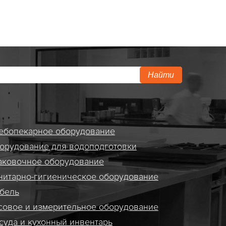
Найти
ебопекарное оборудование
орудование для водоподготовки
аковочное оборудование
нитарно-гигиеническое оборудование
бель
совое и измерительное оборудование
суда и кухонный инвентарь