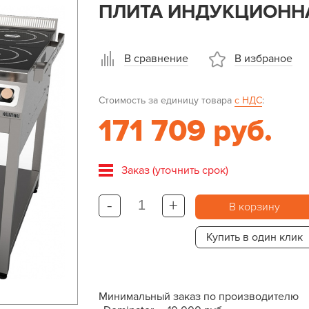
ПЛИТА ИНДУКЦИОННА
В сравнение
В избраное
Стоимость за единицу товара
с НДС
:
171 709 руб.
Заказ (уточнить срок)
-
+
В корзину
Купить в один клик
Минимальный заказ по производителю