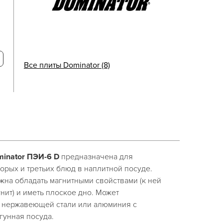
Все плиты Dominator (8)
minator ПЭИ-6 D
предназначена для
орых и третьих блюд в наплитной посуде.
жна обладать магнитными свойствами (к ней
нит) и иметь плоское дно. Может
з нержавеющей стали или алюминия с
гунная посуда.