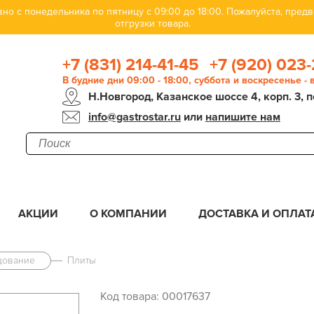
но с понедельника по пятницу с 09:00 до 18:00. Пожалуйста, пре
отгрузки товара.
+7 (831) 214-41-45
+7 (920) 023-
В будние дни 09:00 - 18:00, суббота и воскресенье -
Н.Новгород, Казанское шоссе 4, корп. 3, п
info@gastrostar.ru
или
напишите нам
АКЦИИ
О КОМПАНИИ
ДОСТАВКА И ОПЛАТ
дование
Плиты
Код товара: 00017637