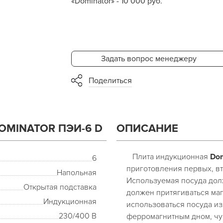
«Dominator» - 10 000 руб.
Задать вопрос менеджеру
Поделиться
MINATOR ПЭИ-6 D
ОПИСАНИЕ
Плита индукционная
Do
6
приготовления первых, вт
Напольная
Используемая посуда дол
Открытая подставка
должен притягиваться маг
Индукционная
использоваться посуда и
230/400 В
ферромагнитным дном, чу