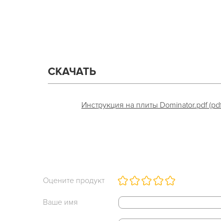
СКАЧАТЬ
Инструкция на плиты Dominator.pdf (pdf
Оцените продукт
Ваше имя