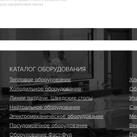
еред оформлением заказа.
КАТАЛОГ ОБОРУДОВАНИЯ
Тепловое оборудование
Хл
Холодильное оборудование
Об
Линии раздачи. Шведские столы
Уп
Нейтральное оборудование
Са
Электро­механическое оборудование
Ме
Посудомоечное оборудование
Ве
Оборудование Фаст-Фуд
По