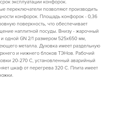
 срок эксплуатации конфорок.
ые переключатели позволяют производить
ности конфорок. Площадь конфорок - 0,36
ровную поверхность, что обеспечивает
щение наплитной посуды. Внизу - жарочный
и одной GN 2/1 размером 525х650 мм,
еющего металла. Духовка имеет раздельную
рхнего и нижнего блоков ТЭНов. Рабочий
ховки 20-270 С, установленный аварийный
яет шкаф от перегрева 320 С. Плита имеет
ножки.