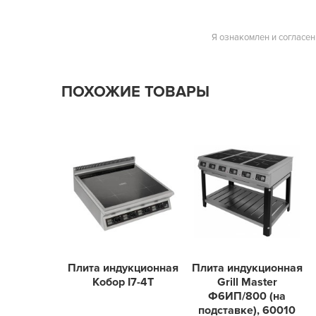
Я ознакомлен и согласен
ПОХОЖИЕ ТОВАРЫ
Плита индукционная
Плита индукционная
Кобор I7-4T
Grill Master
Ф6ИП/800 (на
подставке), 60010