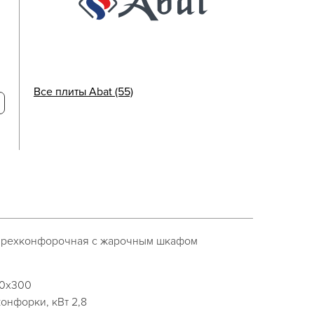
Все плиты Abat (55)
тырехконфорочная с жарочным шкафом
00x300
онфорки, кВт 2,8