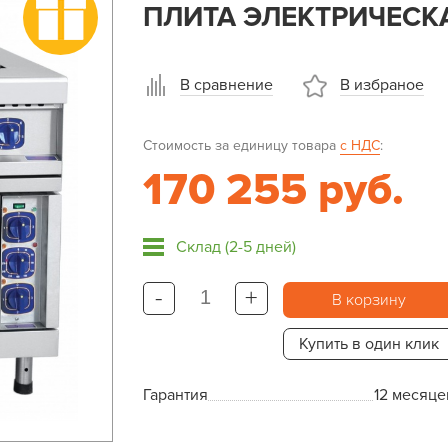
ПЛИТА ЭЛЕКТРИЧЕСКА
В сравнение
В избраное
Стоимость за единицу товара
с НДС
:
170 255 руб.
Склад (2-5 дней)
-
+
В корзину
Купить в один клик
Гарантия
12 месяце