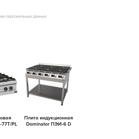
оих персональных данных
зовая
Плита индукционная
-77T/PL
Dominator ПЭИ-6 D