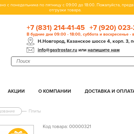
но с понедельника по пятницу с 09:00 до 18:00. Пожалуйста, пре
отгрузки товара.
+7 (831) 214-41-45
+7 (920) 023-
В будние дни 09:00 - 18:00, суббота и воскресенье -
Н.Новгород, Казанское шоссе 4, корп. 3, п
info@gastrostar.ru
или
напишите нам
АКЦИИ
О КОМПАНИИ
ДОСТАВКА И ОПЛАТ
дование
Плиты
Код товара: 00000321