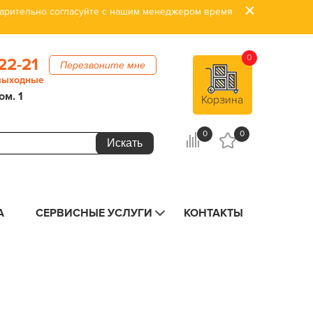
дварительно согласуйте с нашим менеджером время
0
22-21
Перезвоните мне
 выходные
ом. 1
Корзина
0
0
А
СЕРВИСНЫЕ УСЛУГИ
КОНТАКТЫ