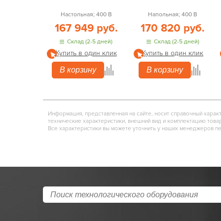
Настольная; 400 В
Напольная; 400 В
167 949 руб.
170 820 руб.
Склад (2-5 дней)
Склад (2-5 дней)
Купить в один клик
Купить в один клик
В корзину
В корзину
Информация, представленная на сайте, носит справочный харак
технические характеристики, внешний вид и комплектацию това
Все характеристики вы можете уточнить у наших менеджеров п