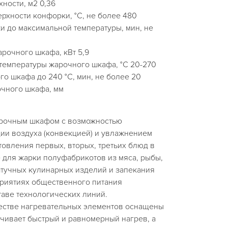
ности, м2 0,36
рхности конфорки, °C, не более 480
и до максимальной температуры, мин, не
рочного шкафа, кВт 5,9
температуры жарочного шкафа, °C 20-270
о шкафа до 240 °C, мин, не более 20
чного шкафа, мм
90
арочным шкафом с возможностью
ии воздуха (конвекцией) и увлажнением
овления первых, вторых, третьих блюд в
е для жарки полуфабрикотов из мяса, рыбы,
тучных кулинарных изделий и запекания
риятиях общественного питания
таве технологических линий.
естве нагревательных элементов оснащены
чивает быстрый и равномерный нагрев, а