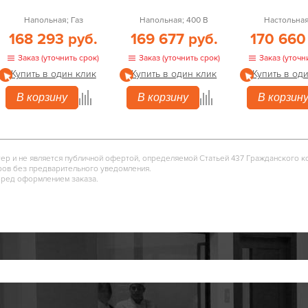
Напольная; Газ
Напольная; 400 В
Настольная
168 293 руб.
169 677 руб.
170 660
Заказ (уточнить срок)
Заказ (уточнить срок)
Заказ (уточн
Купить в один клик
Купить в один клик
Купить в од
В корзину
В корзину
В корзин
тер и не является публичной офертой, определяемой Статьей 437 Гражданского к
ров без предварительного уведомления.
еред оформлением заказа.