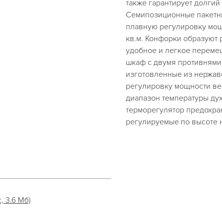
также гарантирует долгий
Семипозиционные пакетн
плавную регулировку мощ
кв.м. Конфорки образуют 
удобное и легкое переме
шкаф с двумя противнями 
изготовленные из нержав
регулировку мощности ве
диапазон температуры ду
терморегулятор предохран
регулируемые по высоте 
, 3.6 Мб)