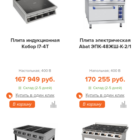
Плита индукционная
Плита электрическая
Кобор I7-4T
Abat ЭПК-48ЖШ-К-2/1
Настольная; 400 В
Напольная; 400 В
167 949 руб.
170 255 руб.
Склад (2-5 дней)
Склад (2-5 дней)
Купить в один клик
Купить в один клик
В корзину
В корзину