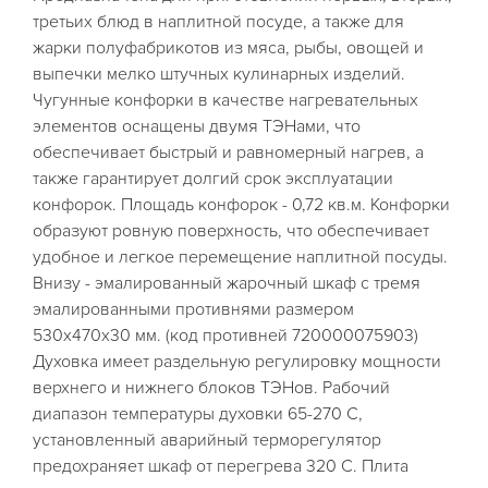
третьих блюд в наплитной посуде, а также для
жарки полуфабрикотов из мяса, рыбы, овощей и
выпечки мелко штучных кулинарных изделий.
Чугунные конфорки в качестве нагревательных
элементов оснащены двумя ТЭНами, что
обеспечивает быстрый и равномерный нагрев, а
также гарантирует долгий срок эксплуатации
конфорок. Площадь конфорок - 0,72 кв.м. Конфорки
образуют ровную поверхность, что обеспечивает
удобное и легкое перемещение наплитной посуды.
Внизу - эмалированный жарочный шкаф с тремя
эмалированными противнями размером
530х470х30 мм. (код противней 720000075903)
Духовка имеет раздельную регулировку мощности
верхнего и нижнего блоков ТЭНов. Рабочий
диапазон температуры духовки 65-270 С,
установленный аварийный терморегулятор
предохраняет шкаф от перегрева 320 С. Плита