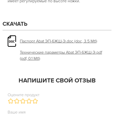
имеет регулируемые по высоте ножки.
СКАЧАТЬ
Паспорт Abat ЭП-6ЖШ-Э.doc (doc, 3.5 Мб)
Технические параметры Abat ЭП-6ЖШ-Э.pdf
(pdf, 0.1 Мб)
НАПИШИТЕ СВОЙ ОТЗЫВ
Оцените продукт
Ваше имя