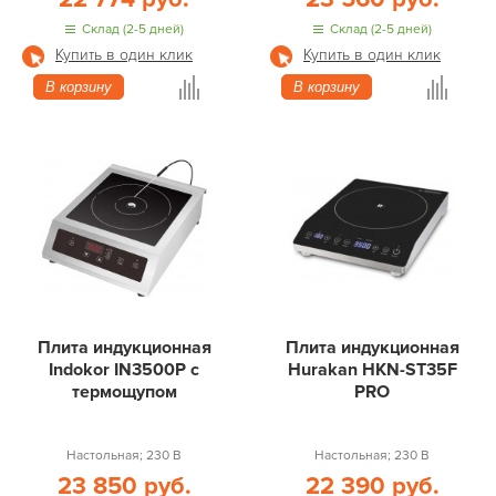
Склад (2-5 дней)
Склад (2-5 дней)
Купить в один клик
Купить в один клик
В корзину
В корзину
Плита индукционная
Плита индукционная
Indokor IN3500P с
Hurakan HKN-ST35F
термощупом
PRO
Настольная; 230 В
Настольная; 230 В
23 850 руб.
22 390 руб.