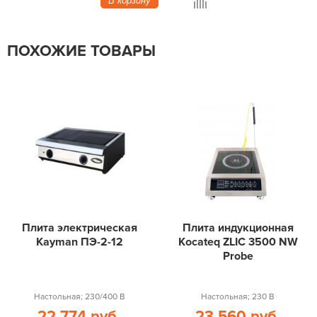
В корзину
ПОХОЖИЕ ТОВАРЫ
Плита электрическая
Плита индукционная
Kayman ПЭ-2-12
Kocateq ZLIC 3500 NW
Probe
Настольная; 230/400 В
Настольная; 230 В
22 774 руб.
23 560 руб.