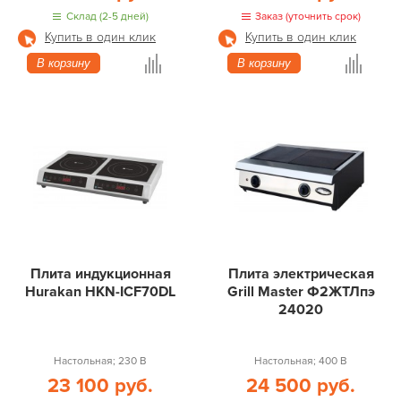
Склад (2-5 дней)
Заказ (уточнить срок)
Купить в один клик
Купить в один клик
В корзину
В корзину
Плита индукционная
Плита электрическая
Hurakan HKN-ICF70DL
Grill Master Ф2ЖТЛпэ
24020
Настольная; 230 В
Настольная; 400 В
23 100 руб.
24 500 руб.