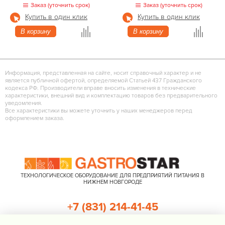
Заказ (уточнить срок)
Заказ (уточнить срок)
Купить в один клик
Купить в один клик
В корзину
В корзину
Информация, представленная на сайте, носит справочный характер и не
является публичной офертой, определяемой Статьей 437 Гражданского
кодекса РФ. Производители вправе вносить изменения в технические
характеристики, внешний вид и комплектацию товаров без предварительного
уведомления.
Все характеристики вы можете уточнить у наших менеджеров перед
оформлением заказа.
ТЕХНОЛОГИЧЕСКОЕ ОБОРУДОВАНИЕ ДЛЯ ПРЕДПРИЯТИЙ ПИТАНИЯ В
НИЖНЕМ НОВГОРОДЕ
+7 (831) 214-41-45
+7 (920) 023-22-21