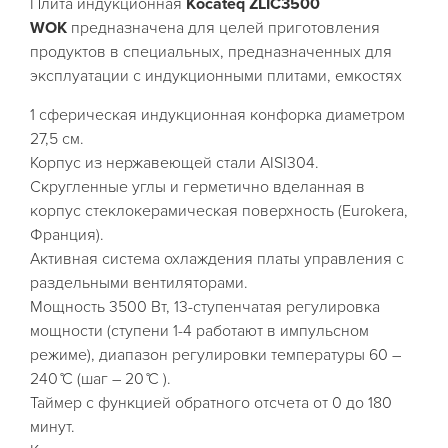
Плита индукционная
Kocateq ZLIC3500
WOK
предназначена для целей приготовления
продуктов в специальных, предназначенных для
эксплуатации с индукционными плитами, емкостях
1 сферическая индукционная конфорка диаметром
27,5 см.
Корпус из нержавеющей стали AISI304.
Скругленные углы и герметично вделанная в
корпус стеклокерамическая поверхность (Eurokera,
Франция).
Активная система охлаждения платы управления с
раздельными вентиляторами.
Мощность 3500 Вт, 13-ступенчатая регулировка
мощности (ступени 1-4 работают в импульсном
режиме), диапазон регулировки температуры 60 –
240 ̊C (шаг – 20 ̊C ).
Таймер с функцией обратного отсчета от 0 до 180
минут.