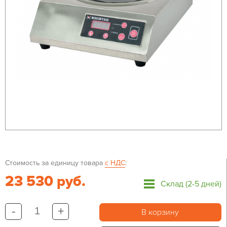
Стоимость за единицу товара
с НДС
:
23 530 руб.
Склад (2-5 дней)
-
+
В корзину