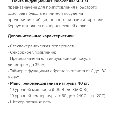
Плита индукционная Indokor IN3500 XL
предназначена для приготовления и быстрого
разогрева блюд в наплитной посуде на
предприятиях общественного питания и торговли.
Корпус выполнен из нержавеющей стали.
Дополнительные характеристики:
- Стеклокерамическая поверхность;
- Сенсорное управление;
- Предназначена для индукционной посуды
диаметром до 35см;
- Таймер с функциями обратного отсчета от 0 до 180
минут.;
- Макс. рекомендованная нагрузка 40 кг;
- 10 уровней мощности (500 Вт до 3500 Вт);
- 10 уровней температуры (+ 60 до + 240С, шаг 20С);
- Штекер питания: есть.