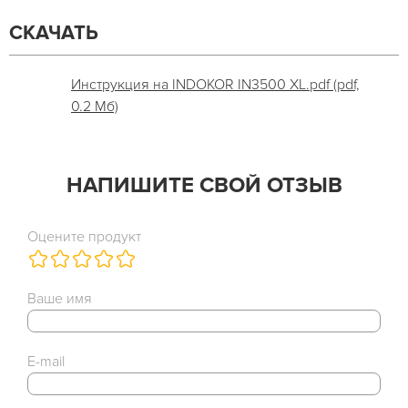
СКАЧАТЬ
Инструкция на INDOKOR IN3500 XL.pdf (pdf,
0.2 Мб)
НАПИШИТЕ СВОЙ ОТЗЫВ
Оцените продукт
Ваше имя
E-mail