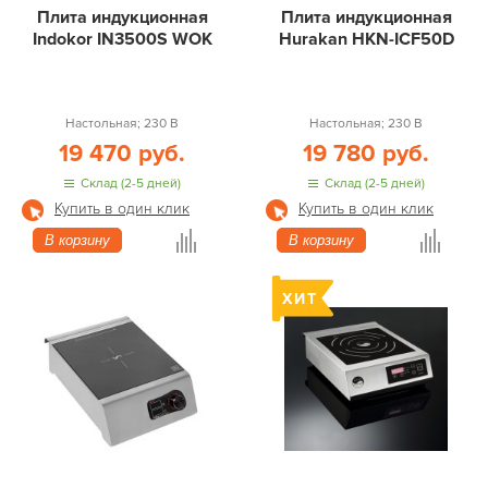
Плита индукционная
Плита индукционная
Indokor IN3500S WOK
Hurakan HKN-ICF50D
Настольная; 230 В
Настольная; 230 В
19 470 руб.
19 780 руб.
Склад (2-5 дней)
Склад (2-5 дней)
Купить в один клик
Купить в один клик
В корзину
В корзину