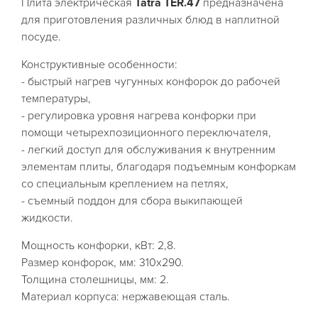
Плита электрическая
Tatra TER.47
предназначена
для приготовления различных блюд в наплитной
посуде.
Конструктивные особенности:
- быстрый нагрев чугунных конфорок до рабочей
температуры,
- регулировка уровня нагрева конфорки при
помощи четырехпозиционного переключателя,
- легкий доступ для обслуживания к внутренним
элементам плиты, благодаря подъемным конфоркам
со специальным креплением на петлях,
- съемный поддон для сбора выкипающей
жидкости.
Мощность конфорки, кВт: 2,8.
Размер конфорок, мм: 310х290.
Толщина столешницы, мм: 2.
Материал корпуса: нержавеющая сталь.