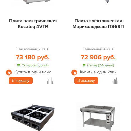
Плита электрическая
Плита электрическая
Kocateq 4VTR
Марихолодмаш ПЭ69П
Настольная; 230 В
Напольная; 400 В
73 180 руб.
72 906 руб.
Склад (2-5 дней)
Склад (2-5 дней)
Купить в один клик
Купить в один клик
В корзину
В корзину