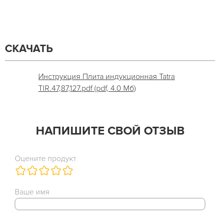
СКАЧАТЬ
Инструкция Плита индукционная Tatra
TIR.47,87,127.pdf (pdf, 4.0 Мб)
НАПИШИТЕ СВОЙ ОТЗЫВ
Оцените продукт
Ваше имя