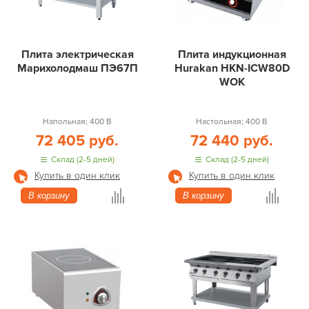
Плита электрическая
Плита индукционная
Марихолодмаш ПЭ67П
Hurakan HKN-ICW80D
WOK
Напольная; 400 В
Настольная; 400 В
72 405 руб.
72 440 руб.
Склад (2-5 дней)
Склад (2-5 дней)
Купить в один клик
Купить в один клик
В корзину
В корзину