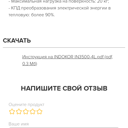
- Максимальная нагрузка на поверхность: 20 кг;
- КПД преобразования электрической энергии в
тепловую: более 90%.
СКАЧАТЬ
Инструкция на INDOKOR IN3500-4L.pdf (pdf,
0.3 Мб)
НАПИШИТЕ СВОЙ ОТЗЫВ
Оцените продукт
Ваше имя