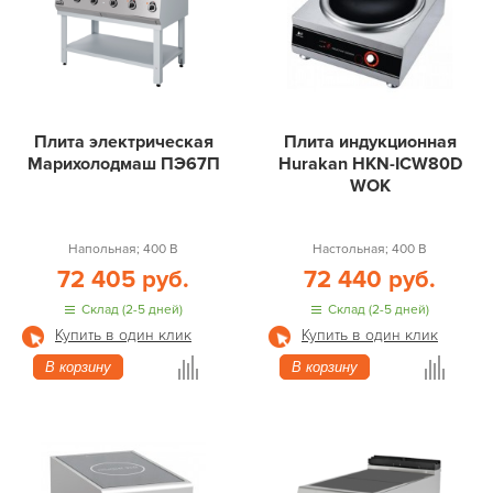
Плита электрическая
Плита индукционная
Марихолодмаш ПЭ67П
Hurakan HKN-ICW80D
WOK
Напольная; 400 В
Настольная; 400 В
72 405 руб.
72 440 руб.
Склад (2-5 дней)
Склад (2-5 дней)
Купить в один клик
Купить в один клик
В корзину
В корзину