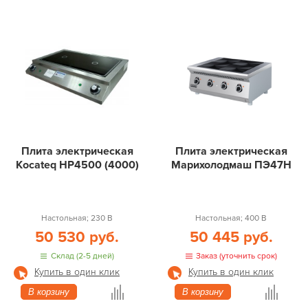
Плита электрическая
Плита электрическая
Kocateq HP4500 (4000)
Марихолодмаш ПЭ47Н
Настольная; 230 В
Настольная; 400 В
50 530 руб.
50 445 руб.
Склад (2-5 дней)
Заказ (уточнить срок)
Купить в один клик
Купить в один клик
В корзину
В корзину